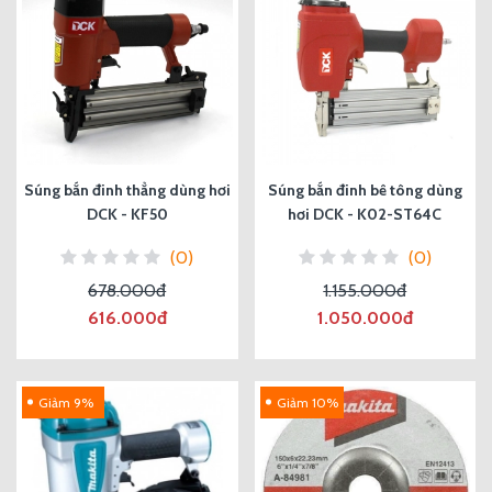
Súng bắn đinh thẳng dùng hơi
Súng bắn đinh bê tông dùng
DCK - KF50
hơi DCK - K02-ST64C
(0)
(0)
678.000đ
1.155.000đ
616.000đ
1.050.000đ
Giảm 9%
Giảm 10%