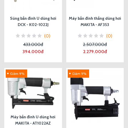
Súng bắn đinh U dùng hơi
Máy bắn đinh thẳng dùng hơi
DCK - K02-1022J
MAKITA - AF353
(0)
(0)
433.000đ
2.507.000đ
394.000đ
2.279.000đ
Giảm 9%
Giảm 9%
Máy bắn đinh U dùng hơi
MAKITA - AT1022AZ