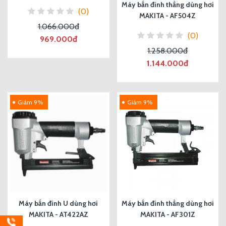
Máy bắn đinh thẳng dùng hơi
(0)
MAKITA - AF504Z
1.066.000đ
(0)
969.000đ
1.258.000đ
1.144.000đ
Giảm 9%
Giảm 9%
Máy bắn đinh U dùng hơi
Máy bắn đinh thẳng dùng hơi
MAKITA - AT422AZ
MAKITA - AF301Z