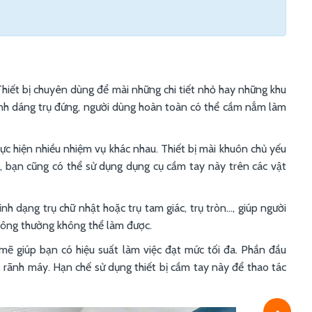
hiết bị chuyên dùng để mài những chi tiết nhỏ hay những khu
ình dáng trụ đứng, người dùng hoàn toàn có thể cầm nắm làm
c hiện nhiều nhiệm vụ khác nhau. Thiết bị mài khuôn chủ yếu
ra, bạn cũng có thể sử dụng dụng cụ cầm tay này trên các vật
 dạng trụ chữ nhật hoặc trụ tam giác, trụ tròn..., giúp người
thông thường không thể làm được.
ẽ giúp bạn có hiệu suất làm việc đạt mức tối đa. Phần đầu
, rãnh máy. Hạn chế sử dụng thiết bị cầm tay này để thao tác