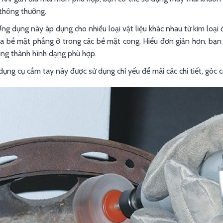
thông thường.
ng dụng này áp dụng cho nhiều loại vật liệu khác nhau từ kim loại
a bề mặt phẳng ở trong các bề mặt cong. Hiểu đơn giản hơn, bạn 
úng thành hình dạng phù hợp.
dụng cụ cầm tay này được sử dụng chỉ yếu để mài các chi tiết, góc c