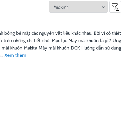
bóng bề mặt các nguyên vật liệu khác nhau. Bởi vì có thiết
uả trên những chi tiết nhỏ. Mục lục Máy mài khuôn là gì? Ứng
y mài khuôn Makita Máy mài khuôn DCK Hướng dẫn sử dụng
...
Xem thêm