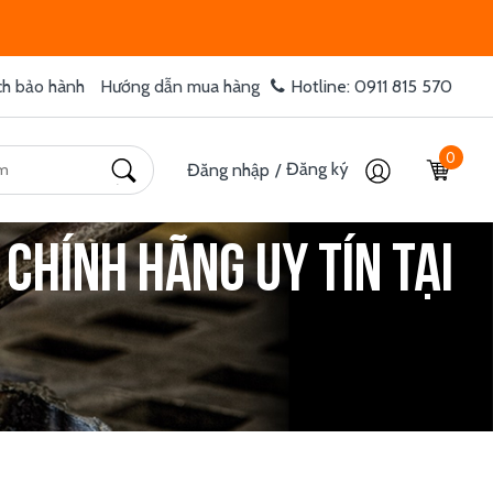
ch bảo hành
Hướng dẫn mua hàng
Hotline: 0911 815 570
0
Đăng ký
Đăng nhập
/
 chính hãng uy tín tại