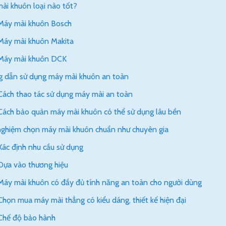
ài khuôn loại nào tốt?
Máy mài khuôn Bosch
Máy mài khuôn Makita
Máy mài khuôn DCK
 dẫn sử dụng máy mài khuôn an toàn
Cách thao tác sử dụng máy mài an toàn
Cách bảo quản máy mài khuôn có thể sử dụng lâu bền
nghiệm chọn máy mài khuôn chuẩn như chuyên gia
Xác định nhu cầu sử dụng
Dựa vào thương hiệu
Máy mài khuôn có đầy đủ tính năng an toàn cho người dùng
Chọn mua máy mài thẳng có kiểu dáng, thiết kế hiện đại
Chế độ bảo hành