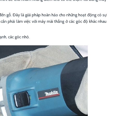
 đến gỗ. Đây là giải pháp hoàn hảo cho những hoạt động có sự
cần phải làm việc với máy mài thẳng ở các góc độ khác nhau
ạnh, các góc nhỏ.