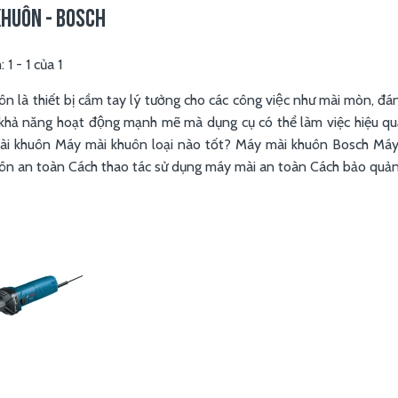
KHUÔN - BOSCH
m:
1
-
1
của
1
 là thiết bị cầm tay lý tưởng cho các công việc như mài mòn, đánh 
, khả năng hoạt động mạnh mẽ mà dụng cụ có thể làm việc hiệu q
i khuôn Máy mài khuôn loại nào tốt? Máy mài khuôn Bosch Má
n an toàn Cách thao tác sử dụng máy mài an toàn Cách bảo quản