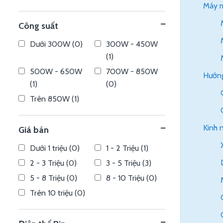
Máy m
Công suất
Dưới 300W (0)
300W - 450W
(1)
500W - 650W
700W - 850W
Hướng
(1)
(0)
Trên 850W (1)
Kinh 
Giá bán
Dưới 1 triệu (0)
1 - 2 Triệu (1)
2 - 3 Triệu (0)
3 - 5 Triệu (3)
5 - 8 Triệu (0)
8 - 10 Triệu (0)
Trên 10 triệu (0)