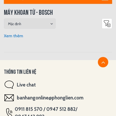
MÁY KHOAN TỪ - BOSCH
Xem thêm
THÔNG TIN LIÊN HỆ
Live chat
banhangonline@phonglien.com
0911 815 570 / 0947 512 882/