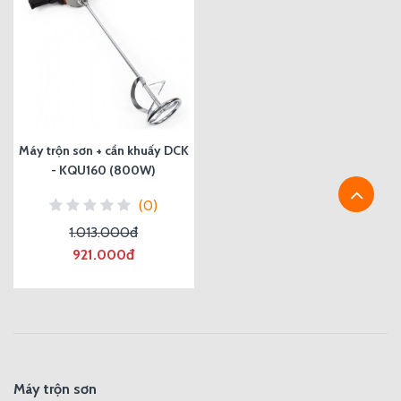
Máy trộn sơn + cần khuấy DCK
- KQU160 (800W)
(0)
1.013.000đ
921.000đ
Máy trộn sơn