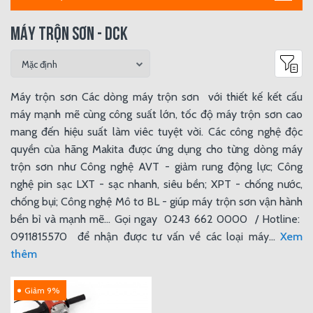
MÁY TRỘN SƠN - DCK
Máy trộn sơn Các dòng máy trộn sơn với thiết kế kết cấu
máy mạnh mẽ cùng công suất lớn, tốc độ máy trộn sơn cao
mang đến hiệu suất làm viêc tuyệt vời. Các công nghệ độc
quyền của hãng Makita được ứng dụng cho từng dòng máy
trộn sơn như Công nghệ AVT - giảm rung động lực; Công
nghệ pin sạc LXT - sạc nhanh, siêu bền; XPT - chống nước,
chống bụi; Công nghệ Mô tơ BL - giúp máy trộn sơn vận hành
bền bỉ và mạnh mẽ... Gọi ngay 0243 662 0000 / Hotline:
0911815570 để nhận được tư vấn về các loại máy...
Xem
thêm
Giảm 9%