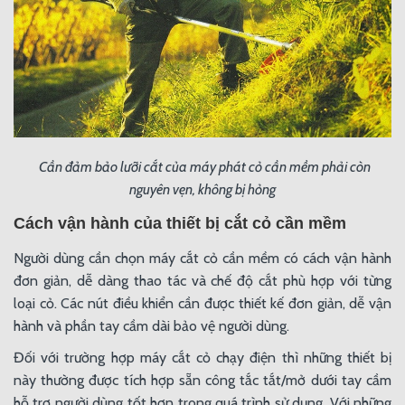
Cần đảm bảo lưỡi cắt của máy phát cỏ cần mềm phải còn
nguyên vẹn, không bị hỏng
Cách vận hành của thiết bị cắt cỏ cần mềm
Người dùng cần chọn máy cắt cỏ cần mềm có cách vận hành
đơn giản, dễ dàng thao tác và chế độ cắt phù hợp với từng
loại cỏ. Các nút điều khiển cần được thiết kế đơn giản, dễ vận
hành và phần tay cầm dài bảo vệ người dùng.
Đối với trường hợp máy cắt cỏ chạy điện thì những thiết bị
này thường được tích hợp sẵn công tắc tắt/mở dưới tay cầm
hỗ trợ người dùng tốt hơn trong quá trình sử dụng. Với những