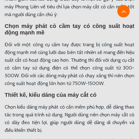
máy Phong Liên về tiêu chí lựa chọn máy cắt cỏ cần mềm tốt
mà người dùng cần chú ý:
Chọn máy phát cỏ cầm tay có công suất hoạt
động mạnh mẽ
Đối với một công cụ cầm tay được trang bị công suất hoạt
động mạnh mẽ cùng lưỡi dao bén tất nhiên sẽ mang đến hiệu
suất cắt cỏ hoạt động cao hơn. Thường thì đối với dụng cụ cắt
cỏ cầm tay sử dụng điện có thể chọn công suất từ 300-
500W. Đối với các dòng máy phát cỏ chạy xăng thì nên chọn
công suất hoạt động lớn hơn từ 750W-1500W.
Thiết kế, kiểu dáng của máy cắt cỏ
Chọn kiểu dáng máy phát cỏ cần mềm phù hợp, dễ dàng thao
tác trong quá trình sử dụng. Người dùng nên chọn máy cắt cỏ
có dây đeo tiện lợi, giúp người dùng dễ dàng di chuyển và
điều khiển thiết bị.