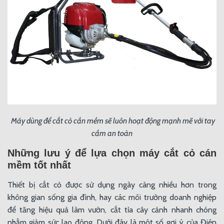
Máy dùng để cắt cỏ cần mềm sẽ luôn hoạt động mạnh mẽ với tay
cầm an toàn
Những lưu ý để lựa chọn máy cắt cỏ cán
mềm tốt nhất
Thiết bị cắt cỏ được sử dụng ngày càng nhiều hơn trong
không gian sống gia đình, hay các môi trường doanh nghiệp
để tăng hiệu quả làm vườn, cắt tỉa cây cảnh nhanh chóng
nhằm giảm sức lao động. Dưới đây là một số gợi ý của Điện