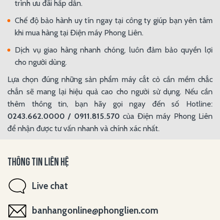
trình ưu đãi hấp dẫn.
Chế độ bảo hành uy tín ngay tại công ty giúp bạn yên tâm
khi mua hàng tại Điện máy Phong Liên.
Dịch vụ giao hàng nhanh chóng, luôn đảm bảo quyền lợi
cho người dùng.
Lựa chọn đúng những sản phẩm máy cắt cỏ cần mềm chắc
chắn sẽ mang lại hiệu quả cao cho người sử dụng. Nếu cần
thêm thông tin, bạn hãy gọi ngay đến số Hotline:
0243.662.0000​ / 0911.815.570
của Điện máy Phong Liên
để nhận được tư vấn nhanh và chính xác nhất.
THÔNG TIN LIÊN HỆ
Live chat
banhangonline@phonglien.com