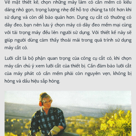
Về mặt thiết kế, chọn những máy làm cỏ cần mềm có kiểu
dáng nhỏ gọn, trọng lượng nhẹ để hỗ trợ chúng ta tốt hơn khi
sử dụng và còn dễ bảo quản hơn. Dụng cụ cắt cỏ thường có
dây đeo, bạn nên lưu ý chọn máy có dây đeo mềm mại cùng
với tải trọng máy đều lên người sử dụng. Với thiết kế này sẽ
giúp người dùng cảm thấy thoải mái trong quá trình sử dụng
máy cắt cỏ.
Lưỡi cắt là bộ phận quan trọng của công cụ cắt cỏ, khi chọn
máy cần chú ý xem lưỡi cắt của thiết bị. Cần đảm bảo lưỡi cắt
của máy phát cỏ cần mềm phải còn nguyên vẹn, không bị
hỏng và dấu hiệu sắp hỏng.