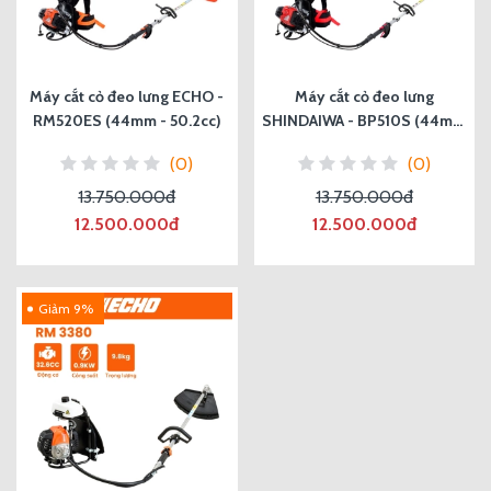
Máy cắt cỏ đeo lưng ECHO -
Máy cắt cỏ đeo lưng
RM520ES (44mm - 50.2cc)
SHINDAIWA - BP510S (44mm
- 50.2cc)
(0)
(0)
13.750.000đ
13.750.000đ
12.500.000đ
12.500.000đ
Giảm 9%