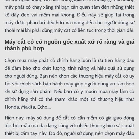
máy phát cỏ chạy xăng thì bạn cần quan tâm đến những thiết
kế dây đeo vai mềm mại không. Điều này sẽ giúp tải trọng
máy được phân bố đều hơn và mang đến cho người dùng sự
thoải mái khi phải dùng máy cắt cỏ liên tục trong thời gian dài.
Máy cắt cỏ có nguồn gốc xuất xứ rõ ràng và giá
thành phù hợp
Chọn mua máy phát cỏ chính hãng luôn là ưu tiên hàng đầu
để đảm bảo cho chất lượng, tính năng và hiệu quả sử dụng
cho người dùng. Bạn nên chọn các thương hiệu máy cắt cỏ uy
tín với chính sách bảo hành máy giúp người dùng an tâm hơn
khi sử dụng sản phẩm. Nếu bạn có ý muốn mua máy làm cỏ
chính hãng thì có thể tham khảo một số thương hiệu như:
Honda, Makita, Echo,...
Hiện nay, máy sử dụng để cắt cỏ cần mềm có giá giao động
lớn bởi mẫu mã đa dạng cùng với nhiều thương hiệu sản xuất
thiết bị cầm tay này. Do đó, người sử dụng nên chọn máy đáp