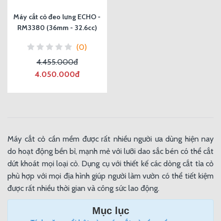
Máy cắt cỏ đeo lưng ECHO -
RM3380 (36mm - 32.6cc)
(0)
4.455.000đ
4.050.000đ
Máy cắt cỏ cần mềm được rất nhiều người ưa dùng hiện nay
do hoạt động bền bỉ, mạnh mẻ với lưỡi dao sắc bén có thể cắt
dứt khoát mọi loại cỏ. Dụng cụ với thiết kế các dòng cắt tỉa cỏ
phù hợp với mọi địa hình giúp người làm vườn có thể tiết kiệm
được rất nhiều thời gian và công sức lao động.
Mục lục