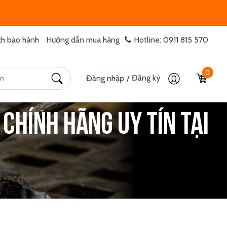
ch bảo hành
Hướng dẫn mua hàng
Hotline: 0911 815 570
0
Đăng ký
Đăng nhập
/
 chính hãng uy tín tại