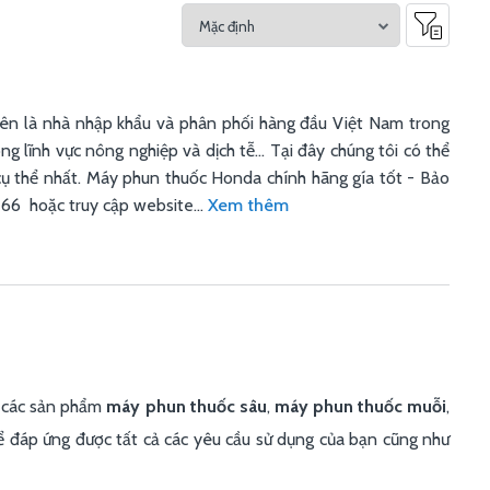
 nhà nhập khẩu và phân phối hàng đầu Việt Nam trong
 lĩnh vực nông nghiệp và dịch tễ... Tại đây chúng tôi có thể
ụ thể nhất. Máy phun thuốc Honda chính hãng gía tốt - Bảo
66 hoặc truy cập website...
Xem thêm
g các sản phẩm
máy phun thuốc sâu
,
máy phun thuốc muỗi
,
thể đáp ứng được tất cả các yêu cầu sử dụng của bạn cũng như