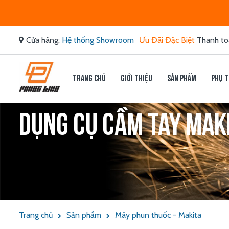
Cửa hàng:
Hệ thống Showroom
Ưu Đãi Đặc Biệt
Thanh to
Trang chủ
Giới thiệu
Sản phẩm
Phụ t
Dụng cụ cầm tay Makit
Trang chủ
Sản phẩm
Máy phun thuốc - Makita