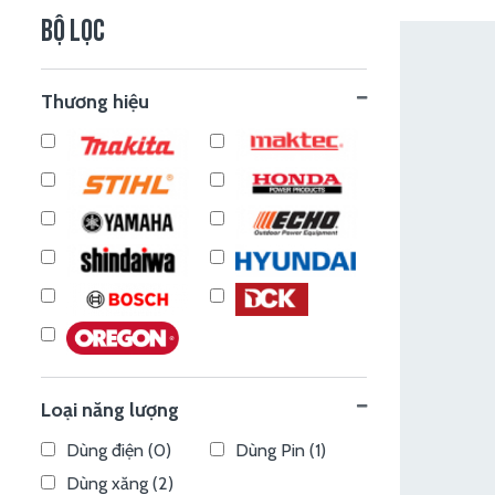
BỘ LỌC
Thương hiệu
Loại năng lượng
Dùng điện (0)
Dùng Pin (1)
Dùng xăng (2)