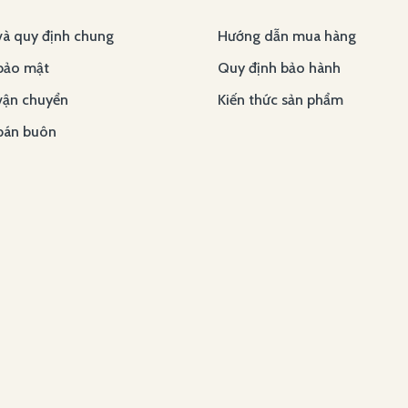
và quy định chung
Hướng dẫn mua hàng
bảo mật
Quy định bảo hành
vận chuyển
Kiến thức sản phẩm
bán buôn