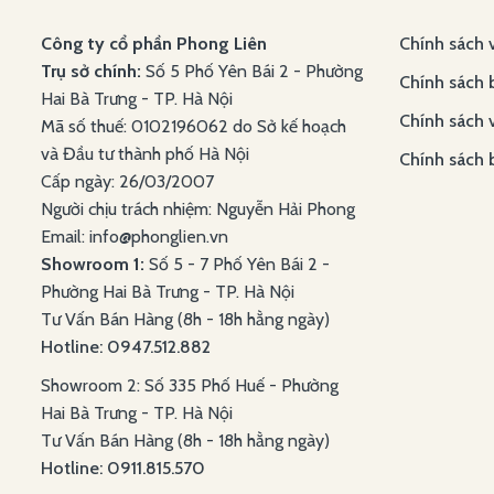
Công ty cổ phần Phong Liên
Chính sách 
Trụ sở chính:
Số 5 Phố Yên Bái 2 - Phường
Chính sách 
Hai Bà Trưng - TP. Hà Nội
Chính sách 
Mã số thuế: 0102196062 do Sở kế hoạch
và Đầu tư thành phố Hà Nội
Chính sách 
Cấp ngày: 26/03/2007
Người chịu trách nhiệm: Nguyễn Hải Phong
Email: info@phonglien.vn
Showroom 1:
Số 5 - 7 Phố Yên Bái 2 -
Phường Hai Bà Trưng - TP. Hà Nội
Tư Vấn Bán Hàng (8h - 18h hằng ngày)
Hotline: 0947.512.882
Showroom 2: Số 335 Phố Huế - Phường
Hai Bà Trưng - TP. Hà Nội
Tư Vấn Bán Hàng (8h - 18h hằng ngày)
Hotline: 0911.815.570