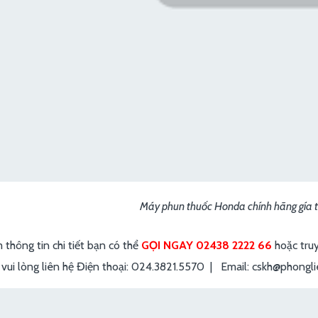
Máy phun thuốc Honda chính hãng gía t
 thông tin chi tiết bạn có thể
GỌI NGAY 02438 2222 66
hoặc tru
 vui lòng liên hệ Điện thoại: 024.3821.5570 | Email: cskh@phongl