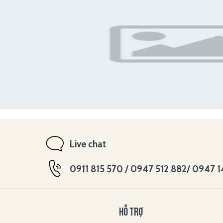
Live chat
0911 815 570 / 0947 512 882/ 0947 
HỖ TRỢ