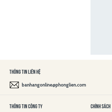
THÔNG TIN LIÊN HỆ
banhangonline@phonglien.com
THÔNG TIN CÔNG TY
CHÍNH SÁCH