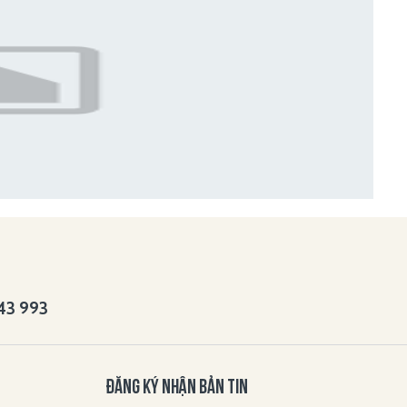
143 993
ĐĂNG KÝ NHẬN BẢN TIN