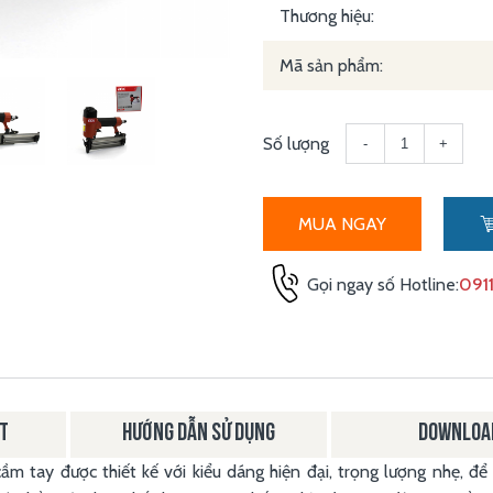
Thương hiệu:
Mã sản phẩm:
Số lượng
-
+
MUA NGAY
Gọi ngay số Hotline:
0911
ẬT
HƯỚNG DẪN SỬ DỤNG
DOWNLOA
 tay được thiết kế với kiểu dáng hiện đại, trọng lượng nhẹ, để