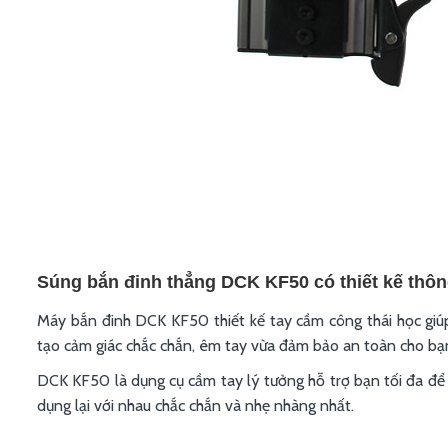
Súng bắn đinh thẳng DCK KF50 có thiết kế thô
Máy bắn đinh DCK KF50 thiết kế tay cầm công thái học giú
tạo cảm giác chắc chắn, êm tay vừa đảm bảo an toàn cho bạn k
DCK KF50 là dụng cụ cầm tay lý tưởng hỗ trợ bạn tối đa để t
dụng lại với nhau chắc chắn và nhẹ nhàng nhất.