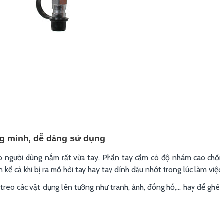
ng minh, dễ dàng sử dụng
p người dùng nắm rất vừa tay. Phần tay cầm có độ nhám cao chốn
ể cả khi bị ra mồ hôi tay hay tay dính dầu nhớt trong lúc làm việc
reo các vật dụng lên tường như tranh, ảnh, đồng hồ,... hay để ghé