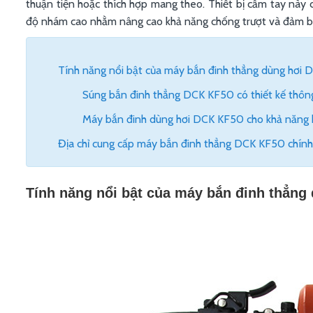
thuận tiện hoặc thích hợp mang theo. Thiết bị cầm tay này 
độ nhám cao nhằm nâng cao khả năng chống trượt và đảm bảo
Tính năng nổi bật của máy bắn đinh thẳng dùng hơi
Súng bắn đinh thẳng DCK KF50 có thiết kế thôn
Máy bắn đinh dùng hơi DCK KF50 cho khả năng 
Địa chỉ cung cấp máy bắn đinh thẳng DCK KF50 chính 
Tính năng nổi bật của máy bắn đinh thẳn