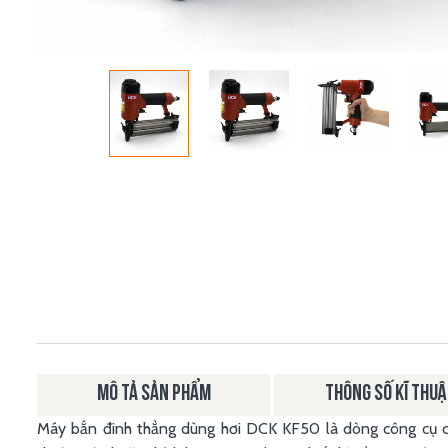
MÔ TẢ SẢN PHẨM
THÔNG SỐ KĨ THU
Máy bắn đinh thẳng dùng hơi DCK KF50 là dòng công cụ cầm