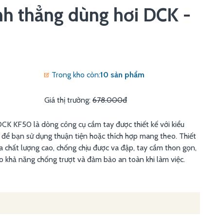
nh thẳng dùng hơi DCK -
Trong kho còn:
10 sản phẩm
Giá thị trường:
678.000đ
CK KF50 là dòng công cụ cầm tay được thiết kế với kiểu
, để bạn sử dụng thuận tiện hoặc thích hợp mang theo. Thiết
 chất lượng cao, chống chịu được va đập, tay cầm thon gọn,
khả năng chống trượt và đảm bảo an toàn khi làm việc.