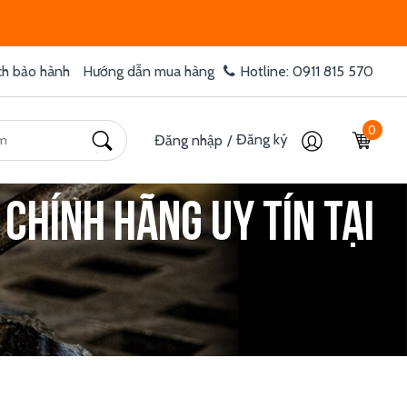
ch bảo hành
Hướng dẫn mua hàng
Hotline: 0911 815 570
0
Đăng ký
Đăng nhập
/
 chính hãng uy tín tại