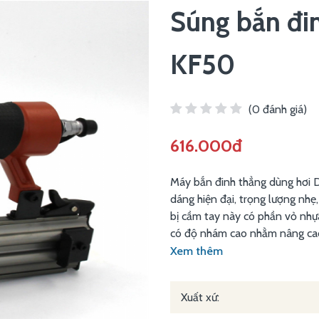
Súng bắn đi
KF50
(0 đánh giá)
616.000đ
Máy bắn đinh thẳng dùng hơi D
dáng hiện đại, trọng lượng nhẹ
bị cầm tay này có phần vỏ nhựa
có độ nhám cao nhằm nâng cao 
Xem thêm
Xuất xứ: