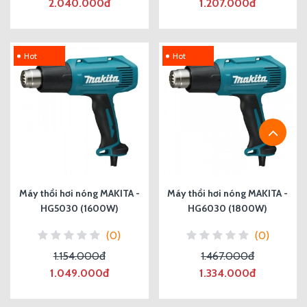
2.040.000đ
1.207.000đ
Hot
Hot
Máy thổi hơi nóng MAKITA -
Máy thổi hơi nóng MAKITA -
HG5030 (1600W)
HG6030 (1800W)
(0)
(0)
1.154.000đ
1.467.000đ
1.049.000đ
1.334.000đ