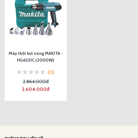
Máy thổi hơi nóng MAKITA -
HG6531C (2000W)
(0)
2.864.000đ
2.604.000đ