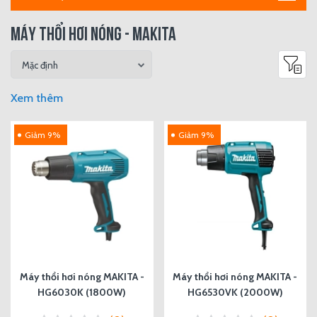
MÁY THỔI HƠI NÓNG - MAKITA
Xem thêm
Giảm 9%
Giảm 9%
Máy thổi hơi nóng MAKITA -
Máy thổi hơi nóng MAKITA -
HG6030K (1800W)
HG6530VK (2000W)