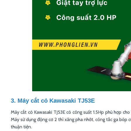
3. Máy cắt cỏ Kawasaki TJ53E
Máy cắt cỏ Kawasaki TJ53E có công suất 1.5Hp phù hợp cho 
Máy sử dụng động cơ 2 thì xăng pha nhớt, công tắc ga bóp c
thuận tiện.