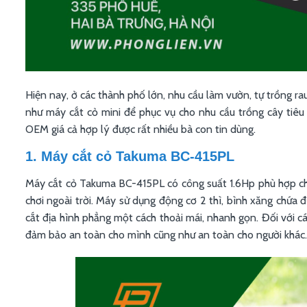
Hiện nay, ở các thành phố lớn, nhu cầu làm vườn, tự trồng ra
như máy cắt cỏ mini để phục vụ cho nhu cầu trồng cây tiêu k
OEM giá cả hợp lý được rất nhiều bà con tin dùng.
1. Máy cắt cỏ Takuma BC-415PL
Máy cắt cỏ Takuma BC-415PL có công suất 1.6Hp phù hợp ch
chơi ngoài trời. Máy sử dụng động cơ 2 thì, bình xăng chứa 
cắt địa hình phẳng một cách thoải mái, nhanh gọn. Đối với cá
đảm bảo an toàn cho mình cũng như an toàn cho người khác.