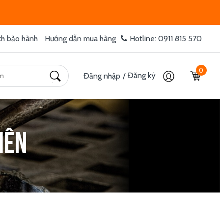
ch bảo hành
Hướng dẫn mua hàng
Hotline: 0911 815 570
0
Đăng ký
Đăng nhập
/
iên