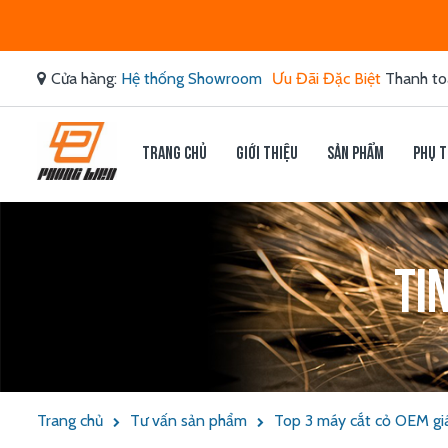
Cửa hàng:
Hệ thống Showroom
Ưu Đãi Đặc Biệt
Thanh to
Trang chủ
Giới thiệu
Sản phẩm
Phụ t
Ti
Trang chủ
Tư vấn sản phẩm
Top 3 máy cắt cỏ OEM giá