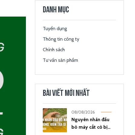
DANH MỤC
Tuyển dụng
Thông tin công ty
Chính sách
Tư vấn sản phẩm
BÀI VIẾT MỚI NHẤT
08/08/2026
Nguyên nhân đầu
bò máy cắt cỏ bị
nóng: Kiểm tra gì