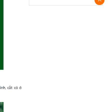
nh, cắt cỏ ở