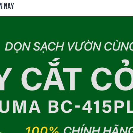
ỆN NAY