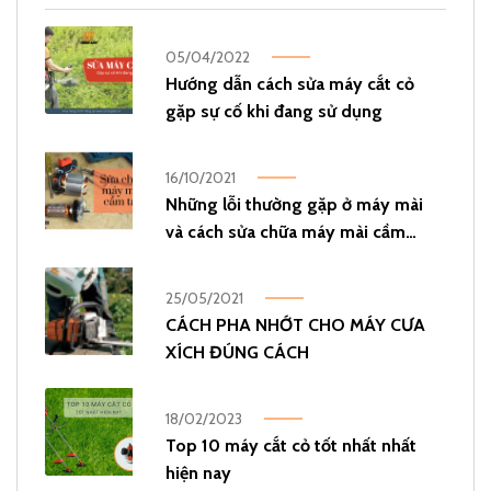
05/04/2022
Hướng dẫn cách sửa máy cắt cỏ
gặp sự cố khi đang sử dụng
16/10/2021
Những lỗi thường gặp ở máy mài
và cách sửa chữa máy mài cầm
tay
25/05/2021
CÁCH PHA NHỚT CHO MÁY CƯA
XÍCH ĐÚNG CÁCH
18/02/2023
Top 10 máy cắt cỏ tốt nhất nhất
hiện nay