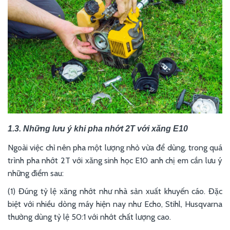
1.3. Những lưu ý khi pha nhớt 2T với xăng E10
Ngoài việc chỉ nên pha một lượng nhỏ vừa để dùng, trong quá
trình pha nhớt 2T với xăng sinh học E10 anh chị em cần lưu ý
những điểm sau:
(1) Đúng tỷ lệ xăng nhớt như nhà sản xuất khuyến cáo. Đặc
biệt với nhiều dòng máy hiện nay như Echo, Stihl, Husqvarna
thường dùng tỷ lệ 50:1 với nhớt chất lượng cao.