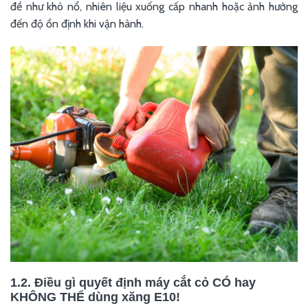
đề như khó nổ, nhiên liệu xuống cấp nhanh hoặc ảnh hưởng
đến độ ổn định khi vận hành.
1.2. Điều gì quyết định máy cắt cỏ CÓ hay
KHÔNG THỂ dùng xăng E10!