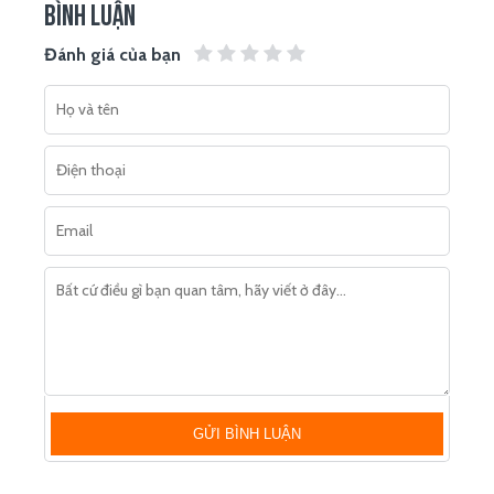
BÌNH LUẬN
Đánh giá của bạn
GỬI BÌNH LUẬN