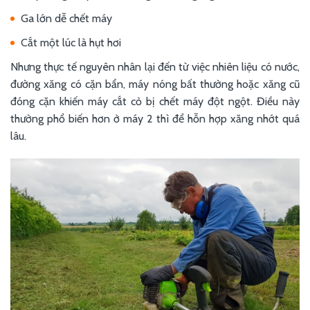
Ga lớn dễ chết máy
Cắt một lúc là hụt hơi
Nhưng thực tế nguyên nhân lại đến từ việc nhiên liệu có nước,
đường xăng có cặn bẩn, máy nóng bất thường hoặc xăng cũ
đóng cặn khiến máy cắt cỏ bị chết máy đột ngột. Điều này
thường phổ biến hơn ở máy 2 thì để hỗn hợp xăng nhớt quá
lâu.