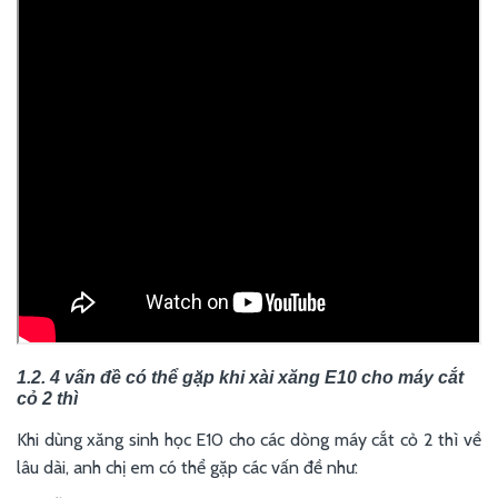
1.2. 4 vấn đề có thể gặp khi xài xăng E10 cho máy cắt
cỏ 2 thì
Khi dùng xăng sinh học E10 cho các dòng máy cắt cỏ 2 thì về
lâu dài, anh chị em có thể gặp các vấn đề như: