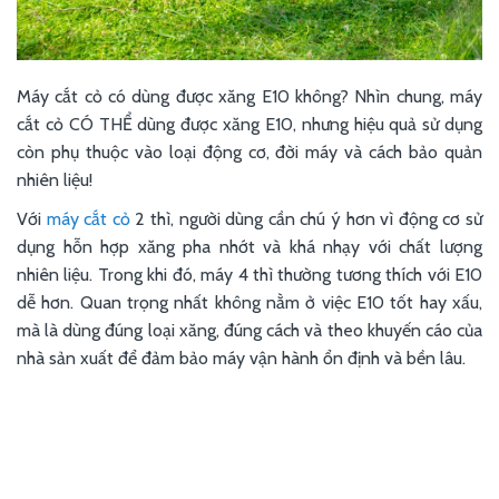
Máy cắt cỏ có dùng được xăng E10 không? Nhìn chung, máy
cắt cỏ CÓ THỂ dùng được xăng E10, nhưng hiệu quả sử dụng
còn phụ thuộc vào loại động cơ, đời máy và cách bảo quản
nhiên liệu!
Với
máy cắt cỏ
2 thì, người dùng cần chú ý hơn vì động cơ sử
dụng hỗn hợp xăng pha nhớt và khá nhạy với chất lượng
nhiên liệu. Trong khi đó, máy 4 thì thường tương thích với E10
dễ hơn. Quan trọng nhất không nằm ở việc E10 tốt hay xấu,
mà là dùng đúng loại xăng, đúng cách và theo khuyến cáo của
nhà sản xuất để đảm bảo máy vận hành ổn định và bền lâu.