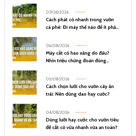
07/08/2026
Cách phát cỏ nhanh trong vườn
cà phê: Đi máy thế nào để ít phải
phát lại?
06/08/2026
Máy cắt cỏ hao xăng do đâu?
Nhìn triệu chứng đoán đúng
nguyên nhân!
05/08/2026
Cách chọn lưỡi cho vườn cây ăn
trái: Nên dùng dao hay cước?
04/08/2026
Dùng lưỡi hay cước cho vườn tiêu
để cắt cỏ vừa nhanh vừa an toàn?