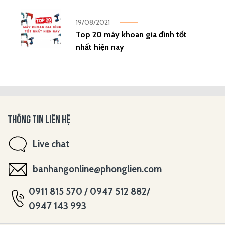
19/08/2021
Top 20 máy khoan gia đình tốt
nhất hiện nay
THÔNG TIN LIÊN HỆ
Live chat
banhangonline@phonglien.com
0911 815 570 / 0947 512 882/
0947 143 993