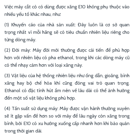
Việc máy cắt cỏ có dùng được xăng E10 không phụ thuộc vào
nhiều yếu tố khác nhau, như:
(1) Khuyến cáo của nhà sản xuất: Đây luôn là cơ sở quan
trọng nhất vì mỗi hãng sẽ có tiêu chuẩn nhiên liệu riêng cho
từng dòng máy.
(2) Đời máy: Máy đời mới thường được cải tiến để phù hợp
hơn với nhiên liệu có pha ethanol, trong khi các dòng máy cũ
có thể nhạy cảm hơn với loại xăng này.
(3) Vật liệu của hệ thống nhiên liệu như ống dẫn, gioăng, bình
xăng hay bộ chế hòa khí cũng đóng vai trò quan trọng.
Ethanol có đặc tính hút ẩm nên về lâu dài có thể ảnh hưởng
đến một số vật liệu không phù hợp.
(4) Tần suất sử dụng máy: Máy được vận hành thường xuyên
sẽ ít gặp vấn đề hơn so với máy để lâu ngày còn xăng trong
bình, bởi E10 có xu hướng xuống cấp nhanh hơn khi bảo quản
trong thời gian dài.