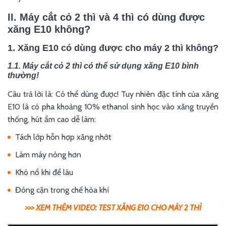
II. Máy cắt cỏ 2 thì và 4 thì có dùng được
xăng E10 không?
1. Xăng E10 có dùng được cho máy 2 thì không?
1.1. Máy cắt cỏ 2 thì có thể sử dụng xăng E10 bình
thường!
Câu trả lời là: Có thể dùng được! Tuy nhiên đặc tính của xăng
E10 là có pha khoảng 10% ethanol sinh học vào xăng truyền
thống, hút ẩm cao dễ làm:
Tách lớp hỗn hợp xăng nhớt
Làm máy nóng hơn
Khó nổ khi để lâu
Đóng cặn trong chế hòa khí
>>> XEM THÊM VIDEO: TEST XĂNG E10 CHO MÁY 2 THÌ