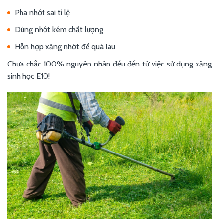
Pha nhớt sai tỉ lệ
Dùng nhớt kém chất lượng
Hỗn hợp xăng nhớt để quá lâu
Chưa chắc 100% nguyên nhân đều đến từ việc sử dụng xăng
sinh học E10!