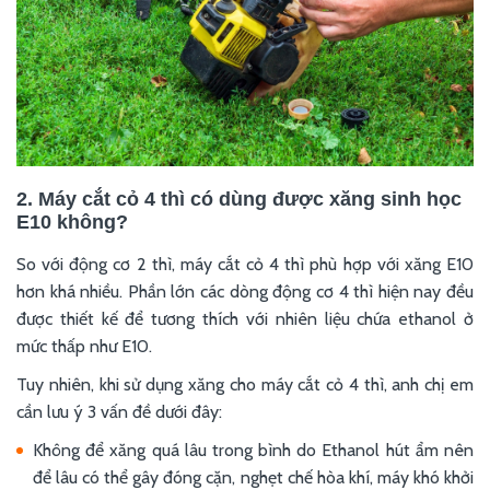
2. Máy cắt cỏ 4 thì có dùng được xăng sinh học
E10 không?
So với động cơ 2 thì, máy cắt cỏ 4 thì phù hợp với xăng E10
hơn khá nhiều. Phần lớn các dòng động cơ 4 thì hiện nay đều
được thiết kế để tương thích với nhiên liệu chứa ethanol ở
mức thấp như E10.
Tuy nhiên, khi sử dụng xăng cho máy cắt cỏ 4 thì, anh chị em
cần lưu ý 3 vấn đề dưới đây:
Không để xăng quá lâu trong bình do Ethanol hút ẩm nên
để lâu có thể gây đóng cặn, nghẹt chế hòa khí, máy khó khởi