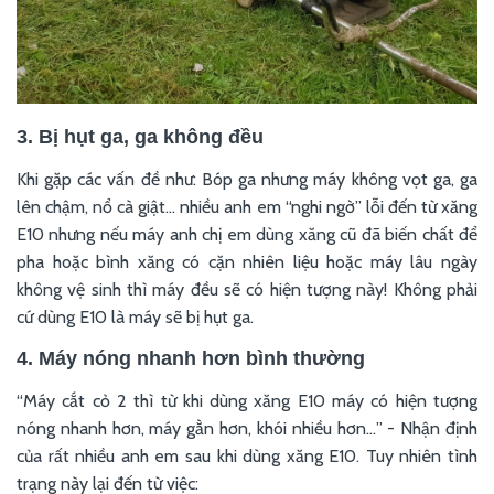
3. Bị hụt ga, ga không đều
Khi gặp các vấn đề như: Bóp ga nhưng máy không vọt ga, ga
lên chậm, nổ cà giật… nhiều anh em “nghi ngờ” lỗi đến từ xăng
E10 nhưng nếu máy anh chị em dùng xăng cũ đã biến chất để
pha hoặc bình xăng có cặn nhiên liệu hoặc máy lâu ngày
không vệ sinh thì máy đều sẽ có hiện tượng này! Không phải
cứ dùng E10 là máy sẽ bị hụt ga.
4. Máy nóng nhanh hơn bình thường
“Máy cắt cỏ 2 thì từ khi dùng xăng E10 máy có hiện tượng
nóng nhanh hơn, máy gằn hơn, khói nhiều hơn…” - Nhận định
của rất nhiều anh em sau khi dùng xăng E10. Tuy nhiên tình
trạng này lại đến từ việc: