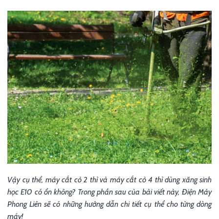
Vậy cụ thể, máy cắt cỏ 2 thì và máy cắt cỏ 4 thì dùng xăng sinh
học E10 có ổn không? Trong phần sau của bài viết này, Điện Máy
Phong Liên sẽ có những hướng dẫn chi tiết cụ thể cho từng dòng
máy!