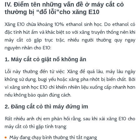
IV. Điểm tên những vấn đề ở máy cắt cỏ
thường bị “đổ lỗi”cho xăng E10
Xăng E10 chứa khoảng 10% ethanol sinh học. Do ethanol có
đặc tính hút ẩm và khác biệt so với xăng truyền thống nên khi
máy cắt cỏ gặp trục trặc, nhiều người thường quy ngay
nguyên nhân cho E10:
1. Máy cắt cỏ giật nổ không ăn
Lỗi này thường đến từ việc: Xăng để quá lâu, máy lâu ngày
không sử dụng, bugi yếu hoặc xăng pha nhớt bị biến chất. Bởi
vì xăng sinh học E10 chỉ khiến nhiên liệu xuống cấp nhanh hơn
nếu không bảo quản đúng cách.
2. Đăng cắt cỏ thì máy đứng im
Rất nhiều anh chị em phản hồi rằng, sau khi xài xăng E10 cho
máy cắt cỏ thì gặp tình trạng:
Máy đang chạy bình thường thì tắt ngang