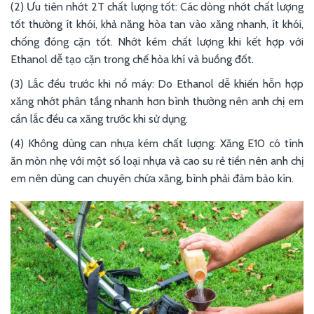
(2) Ưu tiên nhớt 2T chất lượng tốt: Các dòng nhớt chất lượng
tốt thường ít khói, khả năng hòa tan vào xăng nhanh, ít khói,
chống đóng cặn tốt. Nhớt kém chất lượng khi kết hợp với
Ethanol dễ tạo cặn trong chế hòa khí và buồng đốt.
(3) Lắc đều trước khi nổ máy: Do Ethanol dễ khiến hỗn hợp
xăng nhớt phân tầng nhanh hơn bình thường nên anh chị em
cần lắc đều ca xăng trước khi sử dụng.
(4) Không dùng can nhựa kém chất lượng: Xăng E10 có tính
ăn mòn nhẹ với một số loại nhựa và cao su rẻ tiền nên anh chị
em nên dùng can chuyên chứa xăng, bình phải đảm bảo kín.