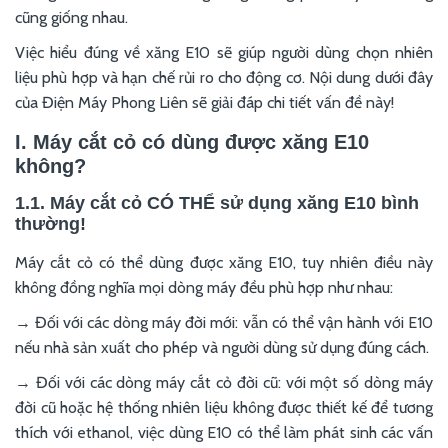
cũng giống nhau.
Việc hiểu đúng về xăng E10 sẽ giúp người dùng chọn nhiên
liệu phù hợp và hạn chế rủi ro cho động cơ. Nội dung dưới đây
của Điện Máy Phong Liên sẽ giải đáp chi tiết vấn đề này!
I. Máy cắt cỏ có dùng được xăng E10
không?
1.1. Máy cắt cỏ CÓ THỂ sử dụng xăng E10 bình
thường!
Máy cắt cỏ có thể dùng được xăng E10, tuy nhiên điều này
không đồng nghĩa mọi dòng máy đều phù hợp như nhau:
→ Đối với các dòng máy đời mới: vẫn có thể vận hành với E10
nếu nhà sản xuất cho phép và người dùng sử dụng đúng cách.
→ Đối với các dòng máy cắt cỏ đời cũ: với một số dòng máy
đời cũ hoặc hệ thống nhiên liệu không được thiết kế để tương
thích với ethanol, việc dùng E10 có thể làm phát sinh các vấn