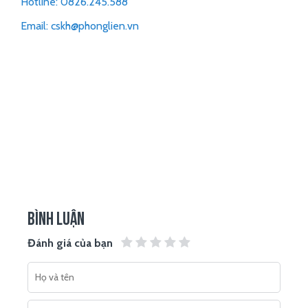
Hotline: 0826.245.588
Email: cskh@phonglien.vn
BÌNH LUẬN
Đánh giá của bạn