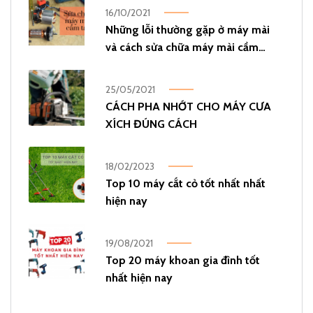
16/10/2021
Những lỗi thường gặp ở máy mài
và cách sửa chữa máy mài cầm
tay
25/05/2021
CÁCH PHA NHỚT CHO MÁY CƯA
XÍCH ĐÚNG CÁCH
18/02/2023
Top 10 máy cắt cỏ tốt nhất nhất
hiện nay
19/08/2021
Top 20 máy khoan gia đình tốt
nhất hiện nay