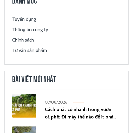
DANH MỤC
Tuyển dụng
Thông tin công ty
Chính sách
Tư vấn sản phẩm
BÀI VIẾT MỚI NHẤT
07/08/2026
Cách phát cỏ nhanh trong vườn
cà phê: Đi máy thế nào để ít phải
phát lại?