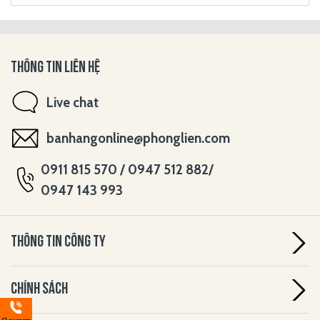
THÔNG TIN LIÊN HỆ
Live chat
banhangonline@phonglien.com
0911 815 570 / 0947 512 882/
0947 143 993
THÔNG TIN CÔNG TY
CHÍNH SÁCH