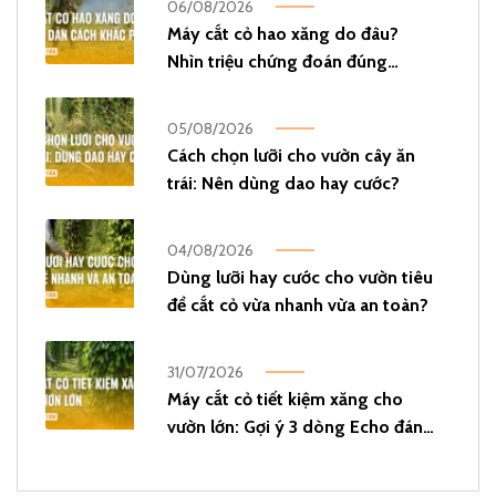
06/08/2026
Máy cắt cỏ hao xăng do đâu?
Nhìn triệu chứng đoán đúng
nguyên nhân!
05/08/2026
Cách chọn lưỡi cho vườn cây ăn
trái: Nên dùng dao hay cước?
04/08/2026
Dùng lưỡi hay cước cho vườn tiêu
để cắt cỏ vừa nhanh vừa an toàn?
31/07/2026
Máy cắt cỏ tiết kiệm xăng cho
vườn lớn: Gợi ý 3 dòng Echo đáng
đầu tư