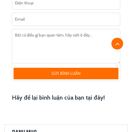
GỬI BÌNH LUẬN
Hãy để lại bình luận của bạn tại đây!