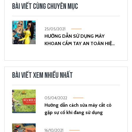
BÀI VIẾT CÙNG CHUYÊN MỤC
25/05/2021
HƯỚNG DẪN SỬ DỤNG MÁY
KHOAN CẦM TAY AN TOÀN HIỆU
QUẢ
BÀI VIẾT XEM NHIỀU NHẤT
05/04/2022
Hướng dẫn cách sửa máy cắt cỏ
gặp sự cố khi đang sử dụng
16/10/2021