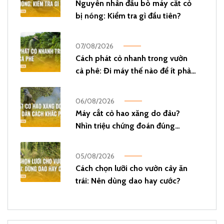
Nguyên nhân đầu bò máy cắt cỏ
bị nóng: Kiểm tra gì đầu tiên?
07/08/2026
Cách phát cỏ nhanh trong vườn
cà phê: Đi máy thế nào để ít phải
phát lại?
06/08/2026
Máy cắt cỏ hao xăng do đâu?
Nhìn triệu chứng đoán đúng
nguyên nhân!
05/08/2026
Cách chọn lưỡi cho vườn cây ăn
trái: Nên dùng dao hay cước?