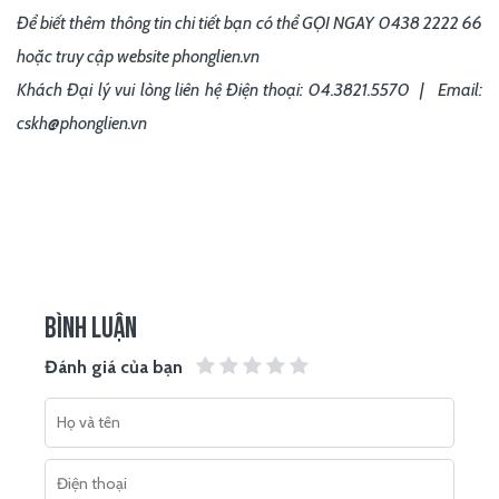
Để biết thêm thông tin chi tiết bạn có thể GỌI NGAY 0438 2222 66
hoặc truy cập website phonglien.vn
Khách Đại lý vui lòng liên hệ Điện thoại: 04.3821.5570 | Email:
cskh@phonglien.vn
BÌNH LUẬN
Đánh giá của bạn