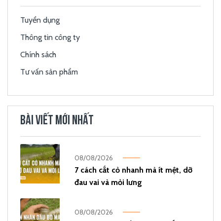
Tuyển dụng
Thông tin công ty
Chính sách
Tư vấn sản phẩm
BÀI VIẾT MỚI NHẤT
08/08/2026
7 cách cắt cỏ nhanh mà ít mệt, dỡ
đau vai và mỏi lưng
08/08/2026