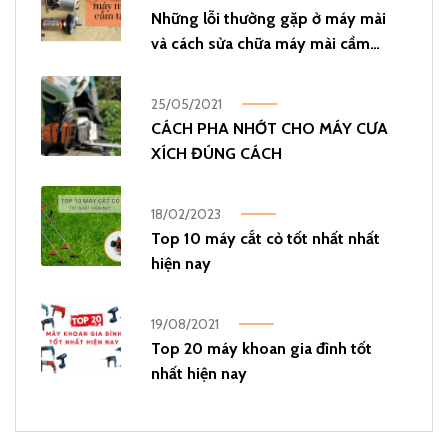
Những lỗi thường gặp ở máy mài
và cách sửa chữa máy mài cầm
tay
25/05/2021
CÁCH PHA NHỚT CHO MÁY CƯA
XÍCH ĐÚNG CÁCH
18/02/2023
Top 10 máy cắt cỏ tốt nhất nhất
hiện nay
19/08/2021
Top 20 máy khoan gia đình tốt
nhất hiện nay