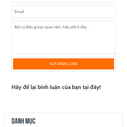
GỬI BÌNH LUẬN
Hãy để lại bình luận của bạn tại đây!
DANH MỤC