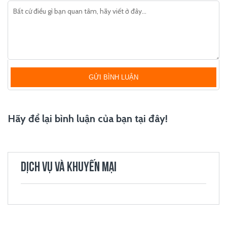
GỬI BÌNH LUẬN
Hãy để lại bình luận của bạn tại đây!
DỊCH VỤ VÀ KHUYẾN MẠI