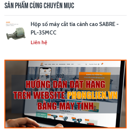
SẢN PHẨM CÙNG CHUYÊN MỤC
Hộp số máy cắt tỉa cành cao SABRE -
PL-35MCC
Liên hệ