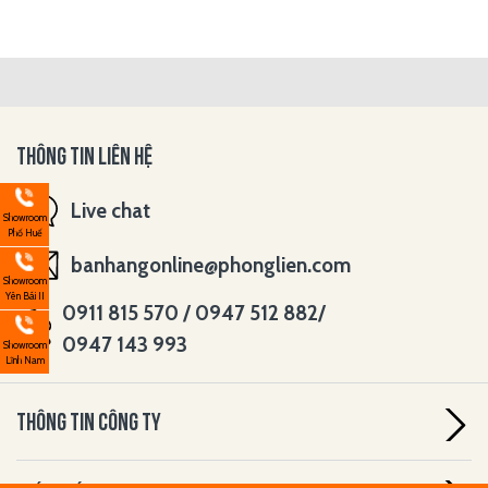
THÔNG TIN LIÊN HỆ
Live chat
Showroom
Phố Huế
banhangonline@phonglien.com
Showroom
Yên Bái II
0911 815 570 / 0947 512 882/
0947 143 993
Showroom
Lĩnh Nam
THÔNG TIN CÔNG TY