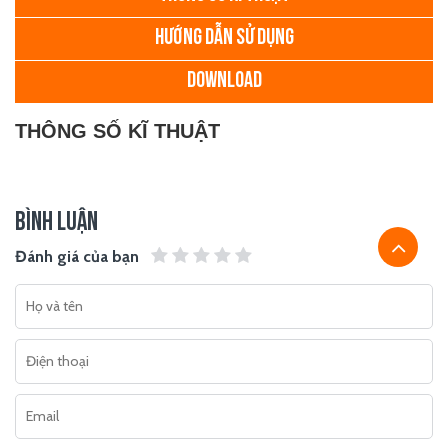
HƯỚNG DẪN SỬ DỤNG
DOWNLOAD
THÔNG SỐ KĨ THUẬT
BÌNH LUẬN
Đánh giá của bạn