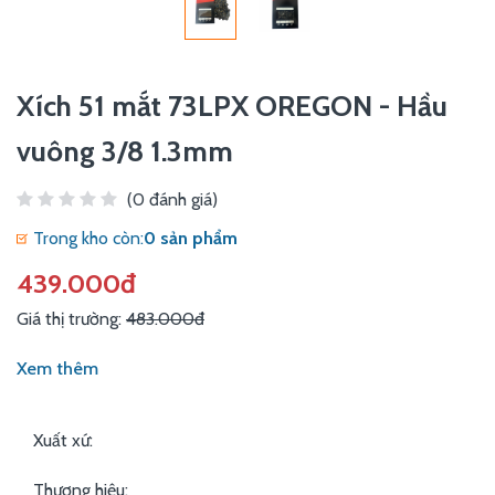
Xích 51 mắt 73LPX OREGON - Hầu
vuông 3/8 1.3mm
(0 đánh giá)
Trong kho còn:
0 sản phẩm
439.000đ
Giá thị trường:
483.000đ
Xem thêm
Xuất xứ:
Thương hiệu: