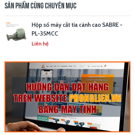
SẢN PHẨM CÙNG CHUYÊN MỤC
Hộp số máy cắt tỉa cành cao SABRE -
PL-35MCC
Liên hệ