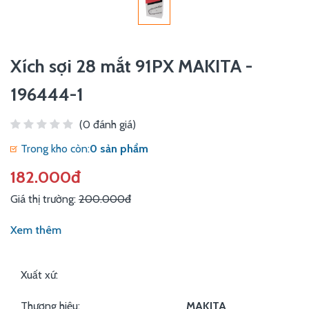
Xích sợi 28 mắt 91PX MAKITA -
196444-1
(0 đánh giá)
Trong kho còn:
0 sản phẩm
182.000đ
Giá thị trường:
200.000đ
Xem thêm
Xuất xứ:
Thương hiệu:
MAKITA