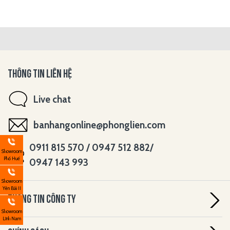
THÔNG TIN LIÊN HỆ
Live chat
banhangonline@phonglien.com
0911 815 570 / 0947 512 882/
Showroom
Phố Huế
0947 143 993
Showroom
Yên Bái II
THÔNG TIN CÔNG TY
Showroom
Lĩnh Nam