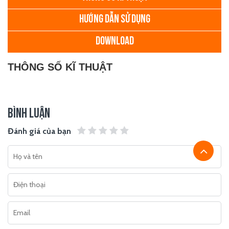
HƯỚNG DẪN SỬ DỤNG
DOWNLOAD
THÔNG SỐ KĨ THUẬT
BÌNH LUẬN
Đánh giá của bạn