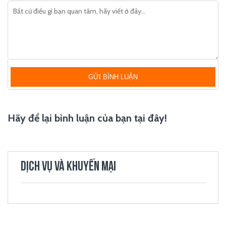
GỬI BÌNH LUẬN
Hãy để lại bình luận của bạn tại đây!
DỊCH VỤ VÀ KHUYẾN MẠI