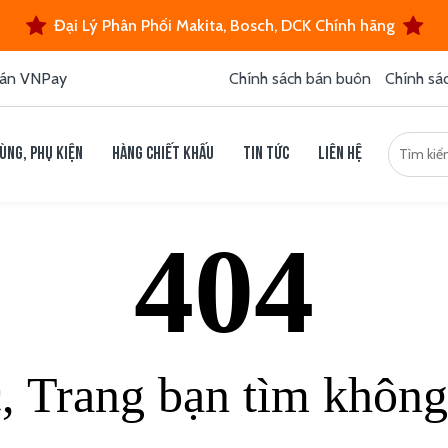
Đại Lý Phân Phối Makita, Bosch, DCK Chính hãng
án VNPay
Chính sách bán buôn
Chính sá
ùng, phụ kiện
Hàng chiết khấu
Tin tức
Liên hệ
404
c, Trang bạn tìm không 