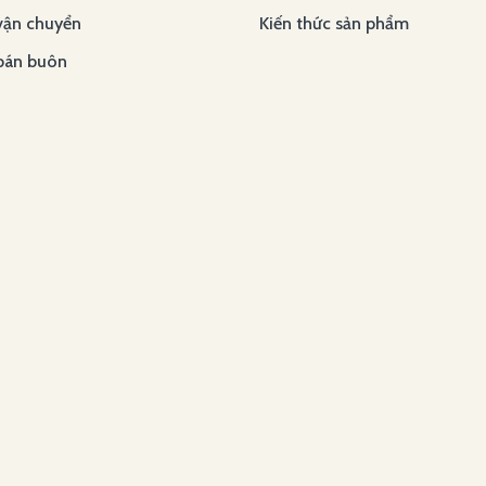
vận chuyển
Kiến thức sản phẩm
bán buôn