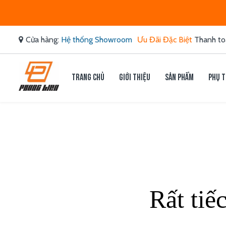
Cửa hàng:
Hệ thống Showroom
Ưu Đãi Đặc Biệt
Thanh to
Trang chủ
Giới thiệu
Sản phẩm
Phụ t
Rất tiế