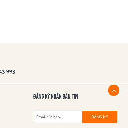
143 993
ĐĂNG KÝ NHẬN BẢN TIN
ĐĂNG KÝ