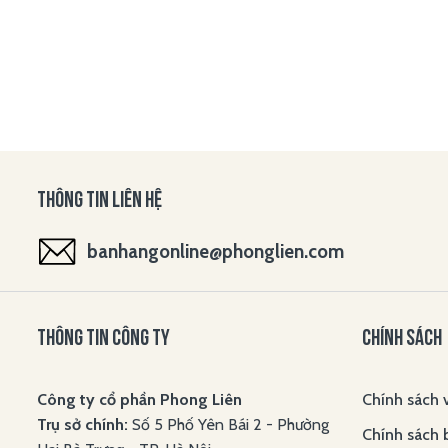
THÔNG TIN LIÊN HỆ
banhangonline@phonglien.com
THÔNG TIN CÔNG TY
CHÍNH SÁCH
Công ty cổ phần Phong Liên
Chính sách 
Trụ sở chính:
Số 5 Phố Yên Bái 2 - Phường
Chính sách 