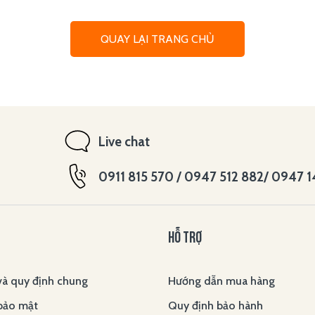
QUAY LẠI TRANG CHỦ
Live chat
0911 815 570 / 0947 512 882/ 0947 
HỖ TRỢ
và quy định chung
Hướng dẫn mua hàng
bảo mật
Quy định bảo hành