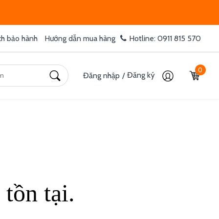
ch bảo hành
Hướng dẫn mua hàng
Hotline: 0911 815 570
0
Đăng ký
Đăng nhập
/
tồn tại.