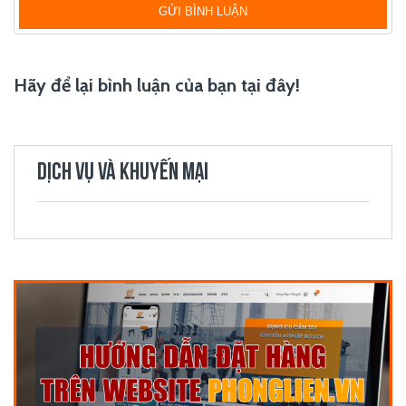
GỬI BÌNH LUẬN
Hãy để lại bình luận của bạn tại đây!
DỊCH VỤ VÀ KHUYẾN MẠI