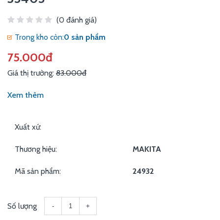
(0 đánh giá)
Trong kho còn:
0 sản phẩm
75.000đ
Giá thị trường:
83.000đ
Xem thêm
Xuất xứ:
Thương hiệu:
MAKITA
Mã sản phẩm:
24932
Số lượng
-
+