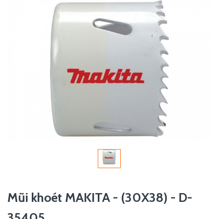
Mũi khoét MAKITA - (30X38) - D-
35405