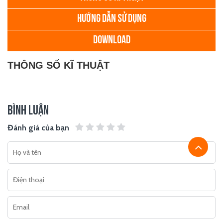
HƯỚNG DẪN SỬ DỤNG
DOWNLOAD
THÔNG SỐ KĨ THUẬT
BÌNH LUẬN
Đánh giá của bạn