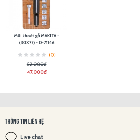
Mũi khoét gỗ MAKITA -
(30X77) - D-71146
(0)
52.000đ
47.000đ
THÔNG TIN LIÊN HỆ
Live chat