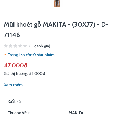
Mũi khoét gỗ MAKITA - (30X77) - D-
71146
(0 đánh giá)
Trong kho còn:
0 sản phẩm
47.000đ
Giá thị trường:
52.000đ
Xem thêm
Xuất xứ:
Thương hiệu:
MAKITA