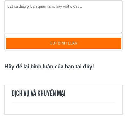
GỬI BÌNH LUẬN
Hãy để lại bình luận của bạn tại đây!
DỊCH VỤ VÀ KHUYẾN MẠI