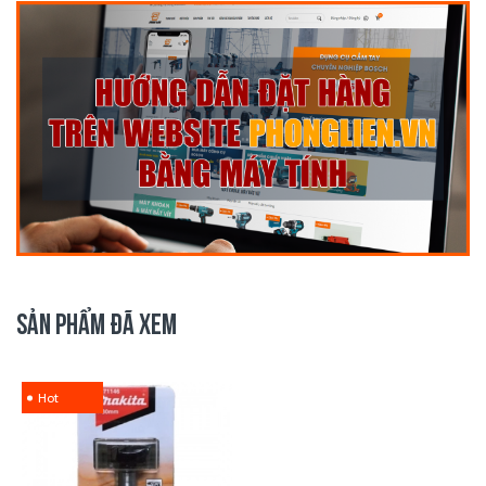
SẢN PHẨM ĐÃ XEM
Hot