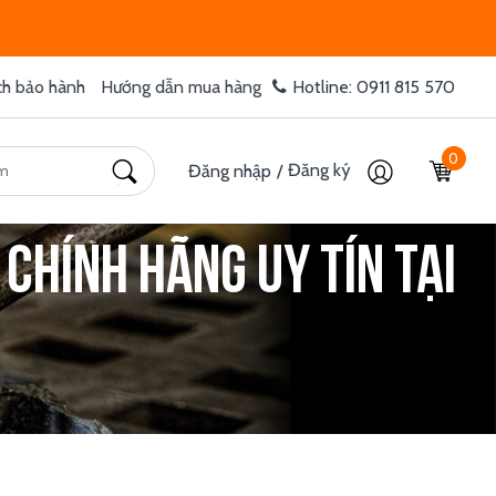
ch bảo hành
Hướng dẫn mua hàng
Hotline: 0911 815 570
0
Đăng ký
Đăng nhập
/
 chính hãng uy tín tại