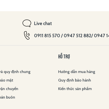
Live chat
0911 815 570 / 0947 512 882/ 0947 
HỖ TRỢ
và quy định chung
Hướng dẫn mua hàng
bảo mật
Quy định bảo hành
vận chuyển
Kiến thức sản phẩm
bán buôn