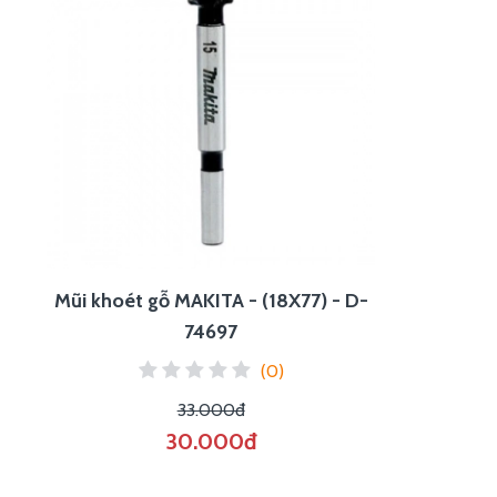
Mũi khoét gỗ MAKITA - (18X77) - D-
74697
(0)
33.000đ
30.000đ