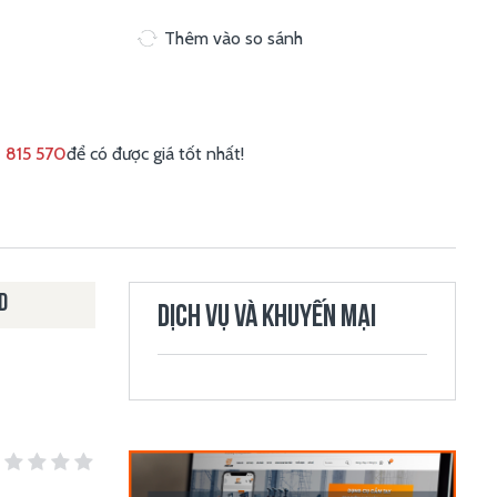
Thêm vào so sánh
 815 570
để có được giá tốt nhất!
D
DỊCH VỤ VÀ KHUYẾN MẠI