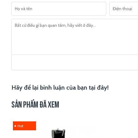
Hãy để lại bình luận của bạn tại đây!
SẢN PHẨM ĐÃ XEM
Hot