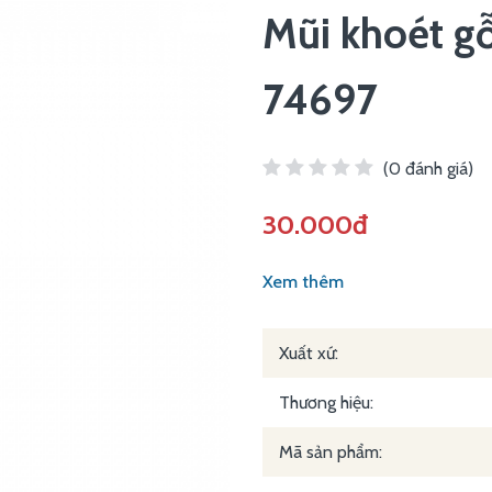
Mũi khoét gỗ
74697
(0 đánh giá)
30.000đ
Xem thêm
Xuất xứ:
Thương hiệu:
Mã sản phẩm: