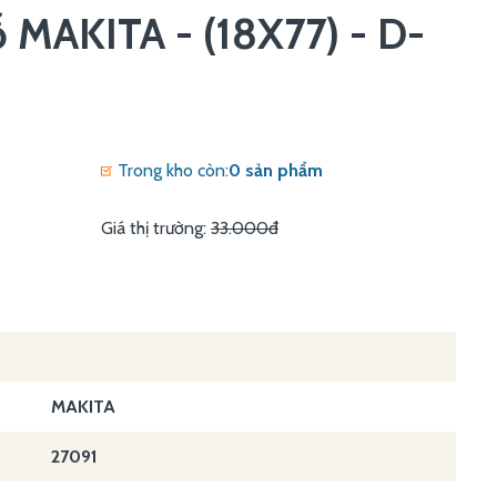
 MAKITA - (18X77) - D-
Trong kho còn:
0 sản phẩm
Giá thị trường:
33.000đ
MAKITA
27091