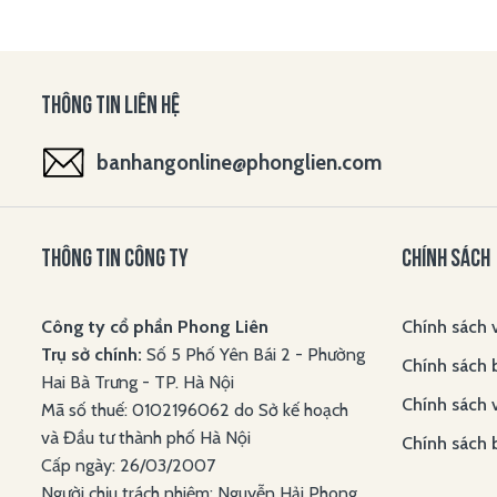
THÔNG TIN LIÊN HỆ
banhangonline@phonglien.com
THÔNG TIN CÔNG TY
CHÍNH SÁCH
Công ty cổ phần Phong Liên
Chính sách 
Trụ sở chính:
Số 5 Phố Yên Bái 2 - Phường
Chính sách 
Hai Bà Trưng - TP. Hà Nội
Chính sách 
Mã số thuế: 0102196062 do Sở kế hoạch
và Đầu tư thành phố Hà Nội
Chính sách 
Cấp ngày: 26/03/2007
Người chịu trách nhiệm: Nguyễn Hải Phong