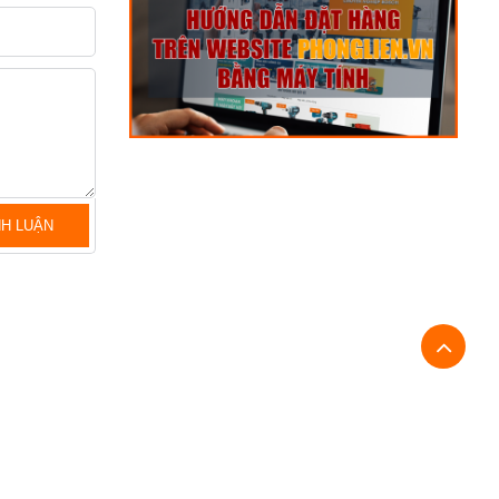
NH LUẬN