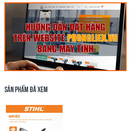
SẢN PHẨM ĐÃ XEM