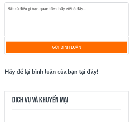
GỬI BÌNH LUẬN
Hãy để lại bình luận của bạn tại đây!
DỊCH VỤ VÀ KHUYẾN MẠI