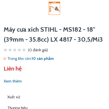
Máy cưa xích STIHL - MS182 - 18"
(39mm - 35.8cc) LX 4817 - 30,5/Mi3
(0 đánh giá)
Trong kho còn:
10 sản phẩm
Liên hệ
Xem thêm
Xuất xứ:
Thương hiệu: