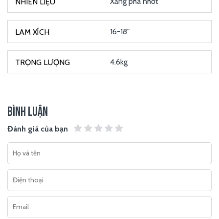
Xăng pha nhớt
16-18"
4.6kg
BÌNH LUẬN
Đánh giá của bạn