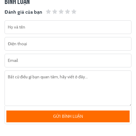
BÌNH LUẬN
Đánh giá của bạn
GỬI BÌNH LUẬN