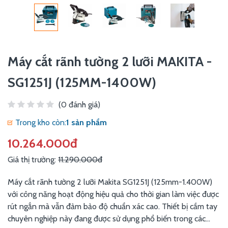
Máy cắt rãnh tường 2 lưỡi MAKITA -
SG1251J (125MM-1400W)
(0 đánh giá)
Trong kho còn:
1 sản phẩm
10.264.000đ
Giá thị trường:
11.290.000đ
Máy cắt rãnh tường 2 lưỡi Makita SG1251J (125mm-1.400W)
với công năng hoạt động hiệu quả cho thời gian làm việc được
rút ngắn mà vẫn đảm bảo độ chuẩn xác cao. Thiết bị cầm tay
chuyên nghiệp này đang được sử dụng phổ biến trong các