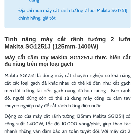
Địa chỉ mua máy cắt rãnh tường 2 lưỡi Makita SG1251J
chính hãng, giá tốt
Tính năng máy cắt rãnh tường 2 lưỡi
Makita SG1251J (125mm-1400W)
Máy cắt cầm tay Makita SG1251J thực hiện cắt
đa năng trên mọi loại gạch
Makita SG1251J là dòng máy cắt chuyên nghiệp có khả năng
cắt các loại gạch đá khác nhau có thể kể đến như: cắt gạch
men lát tường, lát nền, gạch nung, đá hoa cương.... Bên cạnh
đó, người dùng còn có thể sử dụng máy công cụ cầm tay
chuyên nghiệp này để cắt rãnh tường điện nước.
Động cơ của máy cắt rãnh tường 125mm Makita SG1251J có
công suất 1.400W, tốc độ 10.000 vòng/phút, giúp thao tác
nhanh những vẫn đảm bảo an toàn tuyệt đối. Với máy cắt 2