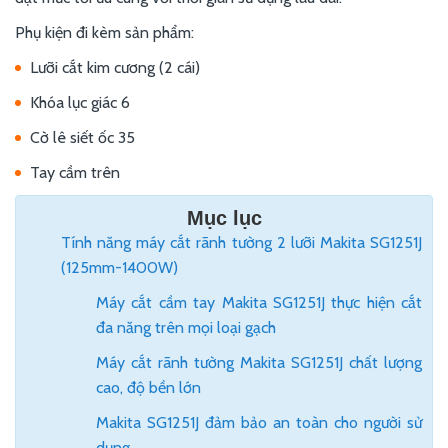
Phụ kiện đi kèm sản phẩm:
Lưỡi cắt kim cương (2 cái)
Khóa lục giác 6
Cờ lê siết ốc 35
Tay cầm trên
Mục lục
Tính năng máy cắt rãnh tường 2 lưỡi Makita SG1251J
(125mm-1400W)
Máy cắt cầm tay Makita SG1251J thực hiện cắt
đa năng trên mọi loại gạch
Máy cắt rãnh tường Makita SG1251J chất lượng
cao, độ bền lớn
Makita SG1251J đảm bảo an toàn cho người sử
dụng