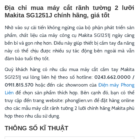
Địa chỉ mua máy cắt rãnh tường 2 lưỡi
Makita SG1251J chính hãng, giá tốt
Nhờ vào sự cải tiến không ngừng của bộ phận phát triển sản
phẩm, chất liệu của máy công cụ Makita SG1251J ngày càng
bền bỉ và gọn nhẹ hơn. Điều này giúp thiết bị cầm tay đa năng
này có thể chịu được nhiều sự tác động bên ngoài mà vẫn
đảm bảo tuổi thọ tốt.
Quý khách hàng có nhu cầu mua máy cắt cầm tay Makita
SG1251J vui lòng liên hệ theo số hotline:
0243.662.0000 /
0911.815.570
hoặc đến các showroom của
Điện máy Phong
Liên
để chọn sản phẩm thích hợp. Bên cạnh đó, bạn có thể
truy cập đến trang website: phonglien.vn để đặt hàng online
cho các mẫu máy cắt rãnh tường 2 lưỡi chính hãng Makita phù
hợp theo nhu cầu sử dụng.
THÔNG SỐ KĨ THUẬT