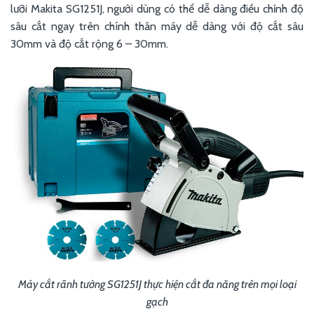
lưỡi Makita SG1251J, người dùng có thể dễ dàng điều chỉnh độ
sâu cắt ngay trên chính thân máy dễ dàng với độ cắt sâu
30mm và độ cắt rộng 6 – 30mm.
Máy cắt rãnh tường SG1251J thực hiện cắt đa năng trên mọi loại
gạch