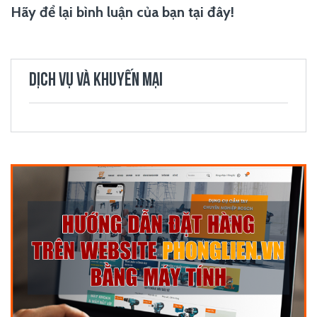
Hãy để lại bình luận của bạn tại đây!
DỊCH VỤ VÀ KHUYẾN MẠI