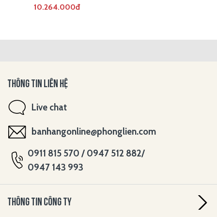
10.264.000đ
THÔNG TIN LIÊN HỆ
Live chat
banhangonline@phonglien.com
0911 815 570 / 0947 512 882/
0947 143 993
THÔNG TIN CÔNG TY