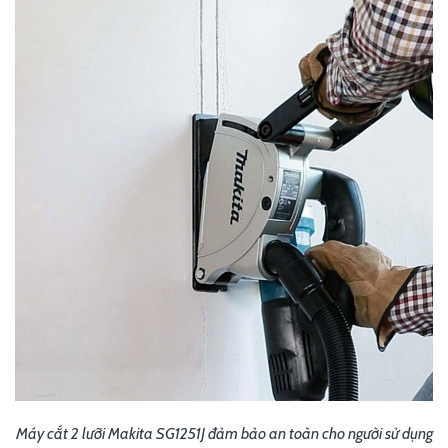
Máy cắt 2 lưỡi Makita SG1251J đảm bảo an toàn cho người sử dụng