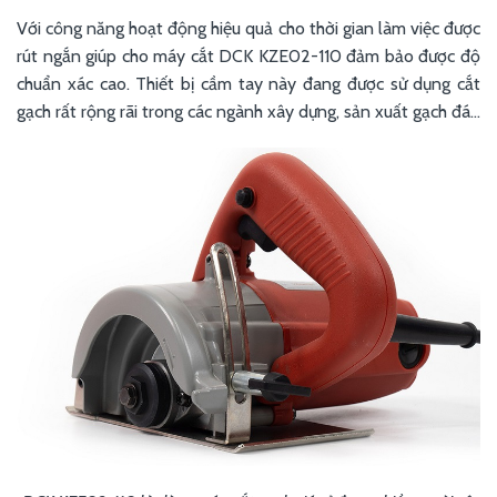
Với công năng hoạt động hiệu quả cho thời gian làm việc được
rút ngắn giúp cho máy cắt DCK KZE02-110 đảm bảo được độ
chuẩn xác cao. Thiết bị cầm tay này đang được sử dụng cắt
gạch rất rộng rãi trong các ngành xây dựng, sản xuất gạch đá...