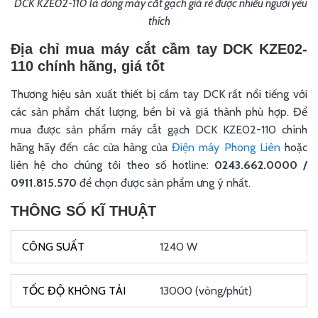
DCK KZE02-110 là dòng máy cắt gạch giá rẻ được nhiều người yêu
thích
Địa chỉ mua máy cắt cầm tay DCK KZE02-
110 chính hãng, giá tốt
Thương hiệu sản xuất thiết bị cầm tay DCK rất nổi tiếng với
các sản phẩm chất lượng, bền bỉ và giá thành phù hợp. Để
mua được sản phẩm máy cắt gạch DCK KZE02-110 chính
hãng hãy đến các cửa hàng của
Điện máy Phong Liên
hoặc
liên hệ cho chúng tôi theo số hotline:
0243.662.0000 /
0911.815.570
để chọn được sản phẩm ưng ý nhất.
THÔNG SỐ KĨ THUẬT
1240 W
13000 (vòng/phút)