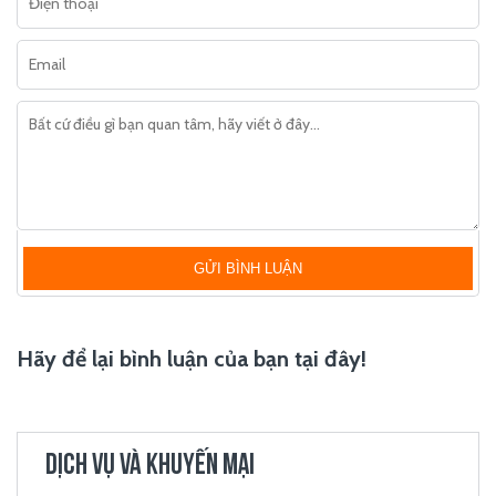
GỬI BÌNH LUẬN
Hãy để lại bình luận của bạn tại đây!
DỊCH VỤ VÀ KHUYẾN MẠI