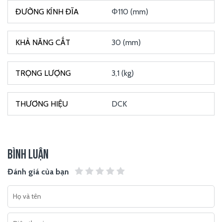
Φ110 (mm)
30 (mm)
3,1 (kg)
DCK
BÌNH LUẬN
Đánh giá của bạn