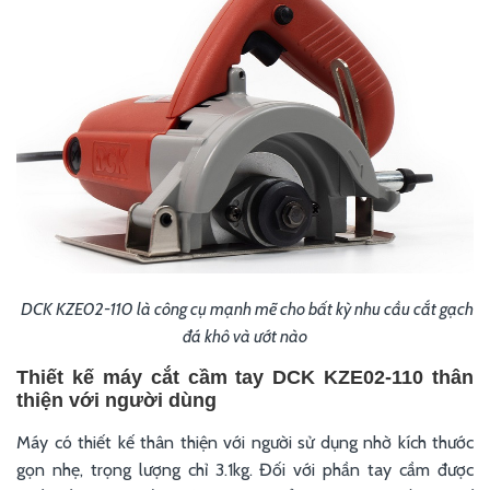
DCK KZE02-110 là công cụ mạnh mẽ cho bất kỳ nhu cầu cắt gạch
đá khô và ướt nào
Thiết kế máy cắt cầm tay DCK KZE02-110 thân
thiện với người dùng
Máy có thiết kế thân thiện với người sử dụng nhờ kích thước
gọn nhẹ, trọng lượng chỉ 3.1kg. Đối với phần tay cầm được