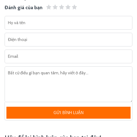
Đánh giá của bạn
GỬI BÌNH LUẬN