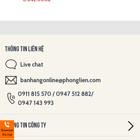
THÔNG TIN LIÊN HỆ
Live chat
banhangonline@phonglien.com
0911 815 570 / 0947 512 882/
0947 143 993
THÔNG TIN CÔNG TY
Showroom
Phố Huế