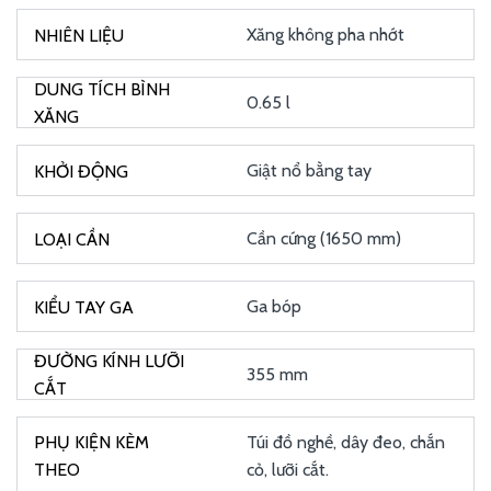
Xăng không pha nhớt
0.65 l
Giật nổ bằng tay
Cần cứng (1650 mm)
Ga bóp
355 mm
Túi đồ nghề, dây đeo, chắn
cỏ, lưỡi cắt.