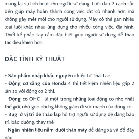
mang lại sự linh hoạt cho người sử dụng. Lưỡi dao 2 cạnh sắc
bén giúp máy hoàn thành công việc cắt cỏ nhanh hơn mà
không gây mêt mỏi cho người sử dụng. Máy có thể gắn nhiều
loại lưỡi khác nhau ứng dụng cho nhiều công việc, địa hình.
Thiết kế phần tay cầm đặc biệt giúp người sử dụng dễ thao
tác điều khiển hơn.
ĐẶC TÍNH KỸ THUẬT
-
Sản phẩm nhập khẩu nguyên chiếc
từ Thái Lan.
-
Động cơ xăng
của Honda
4 thì tiết kiệm nhiên liệu gấp 2
lần so với động cơ 2 thì.
-
Động cơ OHC -
là một trong những loại động cơ nhẹ nhất
thế giới, nhỏ gọn nhưng không giảm đi sức mạnh của động cơ.
-
Bugi ở vị trí dễ tháo lắp
hỗ trợ người sử dụng dễ dàng bảo
trì, bảo dưỡng, thay thế.
-
Ngăn nhiên liệu nằm dưới thân máy
dễ dàng xả và đổ đầy
dầu.