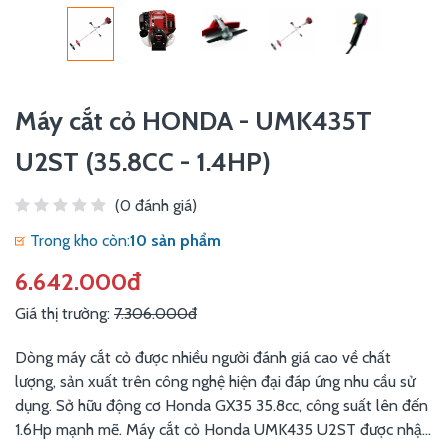
Máy cắt cỏ HONDA - UMK435T
U2ST (35.8CC - 1.4HP)
(0 đánh giá)
Trong kho còn:
10 sản phẩm
6.642.000đ
Giá thị trường:
7.306.000đ
Dòng máy cắt cỏ được nhiều người đánh giá cao về chất
lượng, sản xuất trên công nghệ hiện đại đáp ứng nhu cầu sử
dụng. Sở hữu động cơ Honda GX35 35.8cc, công suất lên đến
1.6Hp mạnh mẽ. Máy cắt cỏ Honda UMK435 U2ST được nhập