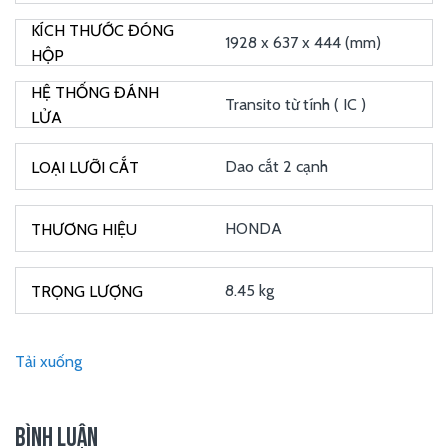
1928 x 637 x 444 (mm)
Transito từ tính ( IC )
Dao cắt 2 cạnh
HONDA
8.45 kg
Tải xuống
BÌNH LUẬN