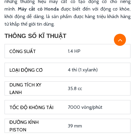
những thương hiệu máy cắt cỏ tạo động cơ cho riêng
mình.
Máy cắt cỏ Honda
được biết đến với động cơ khỏe,
khởi động dễ dàng, là sản phẩm được hàng triệu khách hàng
từ khắp thế giới tin dùng.
THÔNG SỐ KĨ THUẬT
1.4 HP
4 thì (1 xylanh)
35.8 cc
7000 vòng/phút
39 mm