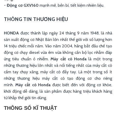
-
Động cơ GXV160
mạnh mẽ, bền bỉ, tiết kiệm nhiên liệu.
THÔNG TIN THƯƠNG HIỆU
HONDA
được thành lập ngày 24 tháng 9 năm 1948, là nhà
sản xuất động cơ Nhật Bản lớn nhất thế giới với số lượng hơn
14 triệu chiếc mỗi năm. Vào năm 2004, hãng bắt đầu chế tạo
động cơ chạy diesel vừa êm vừa không cần bộ lọc nhằm đáp
ứng tiêu chuẩn ô nhiễm.
Máy cắt cỏ Honda
là một trong
những thương hiệu lớn nhất và nổi tiếng nhất của máy cắt cỏ
cầm tay chạy xăng, máy cắt cỏ đẩy tay. Là một trong số ít
những thương hiệu máy cắt cỏ tạo động cơ cho riêng
mình.
Máy cắt cỏ Honda
được biết đến với động cơ khỏe,
khởi động dễ dàng, là sản phẩm được hàng triệu khách hàng
từ khắp thế giới tin dùng.
THÔNG SỐ KĨ THUẬT