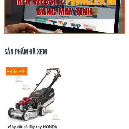
SẢN PHẨM ĐÃ XEM
Giảm 9%
Máy cắt cỏ đẩy tay HONDA -