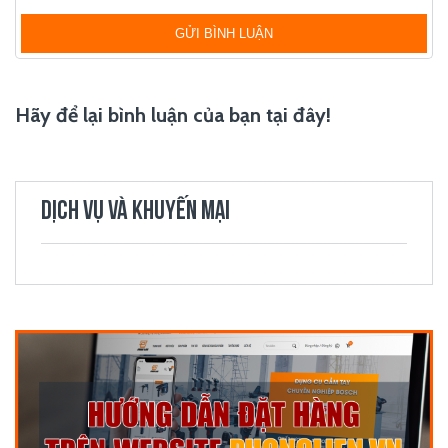
GỬI BÌNH LUẬN
Hãy để lại bình luận của bạn tại đây!
DỊCH VỤ VÀ KHUYẾN MẠI