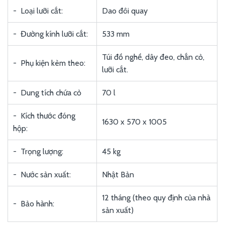
- Loại lưỡi cắt:
Dao đôi quay
- Đường kính lưỡi cắt:
533 mm
Túi đồ nghề, dây đeo, chắn cỏ,
- Phụ kiện kèm theo:
lưỡi cắt.
- Dung tích chứa cỏ
70 l
- Kích thước đóng
1630 x 570 x 1005
hộp:
- Trọng lượng:
45 kg
- Nước sản xuất:
Nhật Bản
12 tháng (theo quy định của nhà
- Bảo hành:
sản xuất)