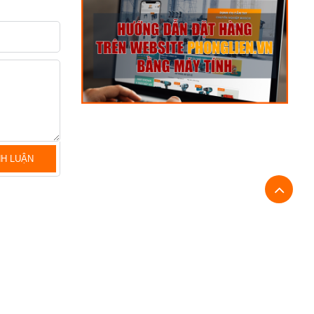
NH LUẬN