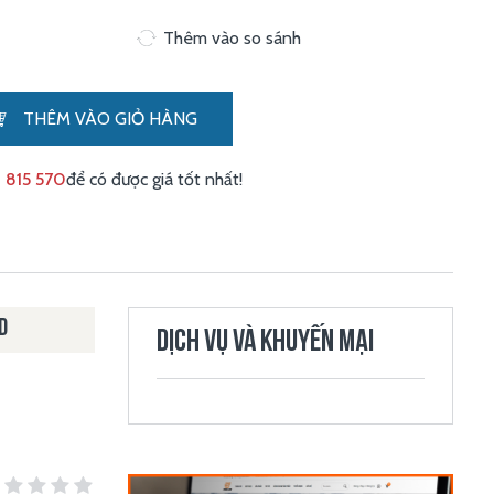
Thêm vào so sánh
THÊM VÀO GIỎ HÀNG
 815 570
để có được giá tốt nhất!
D
DỊCH VỤ VÀ KHUYẾN MẠI