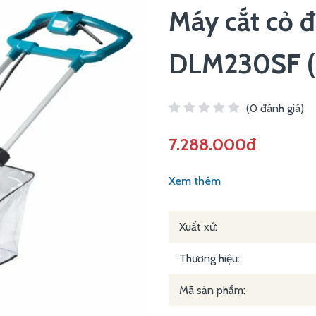
Máy cắt cỏ 
DLM230SF (
(0 đánh giá)
7.288.000đ
Xem thêm
Xuất xứ:
Thương hiệu:
Mã sản phẩm: