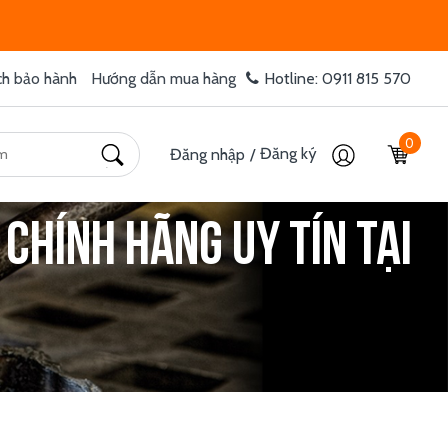
ch bảo hành
Hướng dẫn mua hàng
Hotline: 0911 815 570
0
Đăng ký
Đăng nhập
/
 chính hãng uy tín tại