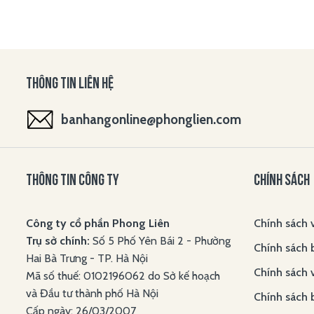
THÔNG TIN LIÊN HỆ
banhangonline@phonglien.com
THÔNG TIN CÔNG TY
CHÍNH SÁCH
Công ty cổ phần Phong Liên
Chính sách 
Trụ sở chính:
Số 5 Phố Yên Bái 2 - Phường
Chính sách 
Hai Bà Trưng - TP. Hà Nội
Chính sách 
Mã số thuế: 0102196062 do Sở kế hoạch
và Đầu tư thành phố Hà Nội
Chính sách 
Cấp ngày: 26/03/2007