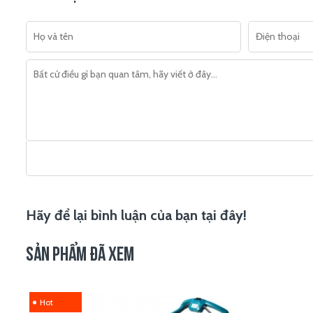
Hãy để lại bình luận của bạn tại đây!
SẢN PHẨM ĐÃ XEM
Hot