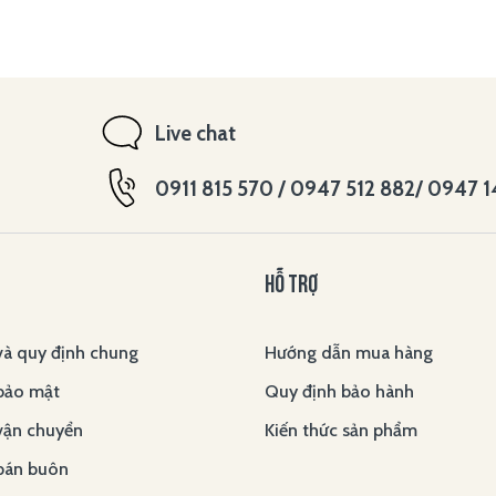
Live chat
0911 815 570 / 0947 512 882/ 0947 
HỖ TRỢ
và quy định chung
Hướng dẫn mua hàng
bảo mật
Quy định bảo hành
vận chuyển
Kiến thức sản phẩm
bán buôn