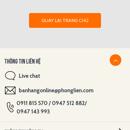
QUAY LẠI TRANG CHỦ
THÔNG TIN LIÊN HỆ
Live chat
banhangonline@phonglien.com
0911 815 570 / 0947 512 882/
0947 143 993