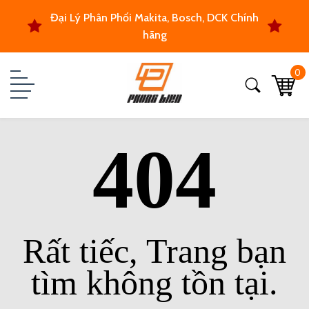
Đại Lý Phân Phối Makita, Bosch, DCK Chính
hãng
0
404
Rất tiếc, Trang bạn
tìm không tồn tại.