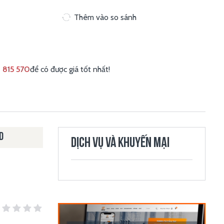
Thêm vào so sánh
 815 570
để có được giá tốt nhất!
D
DỊCH VỤ VÀ KHUYẾN MẠI