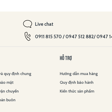
Live chat
0911 815 570 / 0947 512 882/ 0947 
HỖ TRỢ
và quy định chung
Hướng dẫn mua hàng
bảo mật
Quy định bảo hành
vận chuyển
Kiến thức sản phẩm
bán buôn