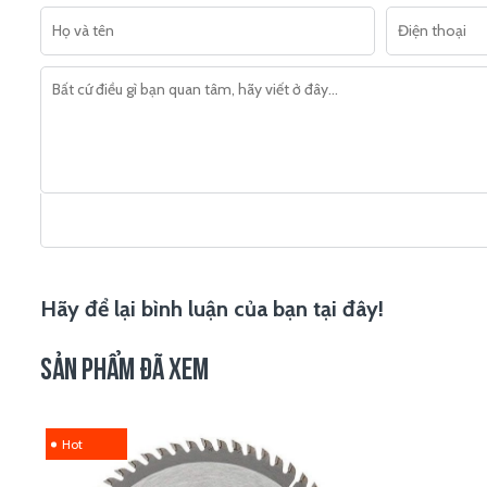
Hãy để lại bình luận của bạn tại đây!
SẢN PHẨM ĐÃ XEM
Hot