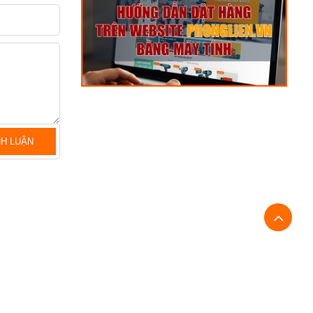
NH LUẬN