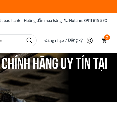
ch bảo hành
Hướng dẫn mua hàng
Hotline: 0911 815 570
0
Đăng ký
Đăng nhập
/
 chính hãng uy tín tại