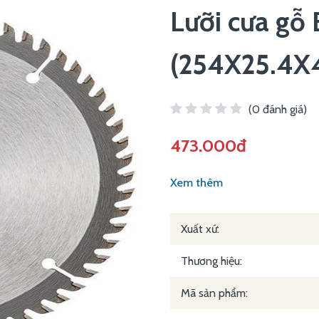
Lưỡi cưa gỗ
(254X25.4X
(0 đánh giá)
473.000đ
Xem thêm
Xuất xứ:
Thương hiệu:
Mã sản phẩm: