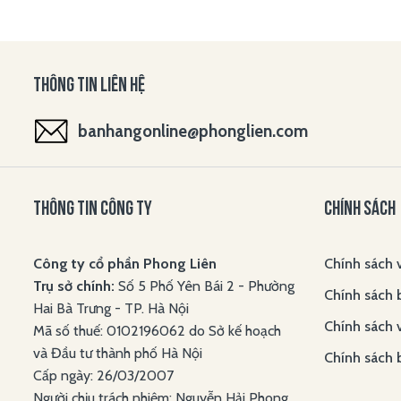
THÔNG TIN LIÊN HỆ
banhangonline@phonglien.com
THÔNG TIN CÔNG TY
CHÍNH SÁCH
Công ty cổ phần Phong Liên
Chính sách 
Trụ sở chính:
Số 5 Phố Yên Bái 2 - Phường
Chính sách 
Hai Bà Trưng - TP. Hà Nội
Chính sách 
Mã số thuế: 0102196062 do Sở kế hoạch
và Đầu tư thành phố Hà Nội
Chính sách 
Cấp ngày: 26/03/2007
Người chịu trách nhiệm: Nguyễn Hải Phong