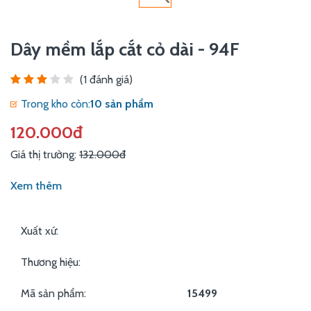
Dây mềm lắp cắt cỏ dài - 94F
(1 đánh giá)
Trong kho còn:
10 sản phẩm
120.000đ
Giá thị trường:
132.000đ
Xem thêm
Xuất xứ:
Thương hiệu:
Mã sản phẩm:
15499