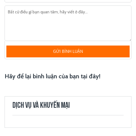
GỬI BÌNH LUẬN
Hãy để lại bình luận của bạn tại đây!
DỊCH VỤ VÀ KHUYẾN MẠI