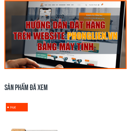
SẢN PHẨM ĐÃ XEM
Hot