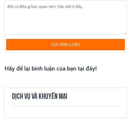
GỬI BÌNH LUẬN
Hãy để lại bình luận của bạn tại đây!
DỊCH VỤ VÀ KHUYẾN MẠI