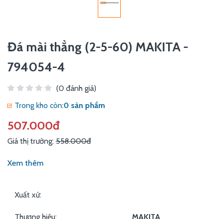
Đá mài thẳng (2-5-60) MAKITA -
794054-4
(0 đánh giá)
Trong kho còn:
0 sản phẩm
507.000đ
Giá thị trường:
558.000đ
Xem thêm
Xuất xứ:
Thương hiệu:
MAKITA