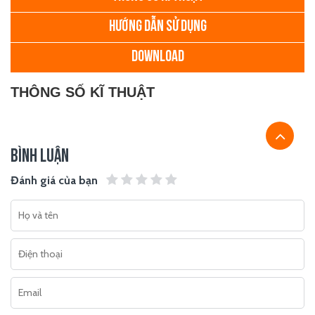
HƯỚNG DẪN SỬ DỤNG
DOWNLOAD
THÔNG SỐ KĨ THUẬT
BÌNH LUẬN
Đánh giá của bạn