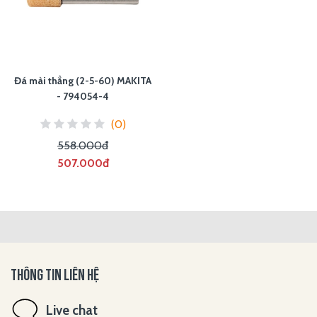
Đá mài thẳng (2-5-60) MAKITA
- 794054-4
(0)
558.000đ
507.000đ
THÔNG TIN LIÊN HỆ
Live chat