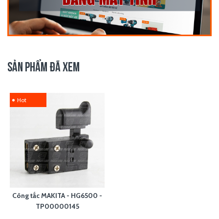
SẢN PHẨM ĐÃ XEM
Hot
Công tắc MAKITA - HG6500 -
TP00000145