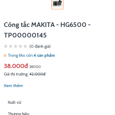
Công tắc MAKITA - HG6500 -
TP00000145
(0 đánh giá)
Trong kho còn:
4 sản phẩm
38.000đ
38000
Giá thị trường:
42.000đ
Xem thêm
Xuất xứ:
Thương hiệu: