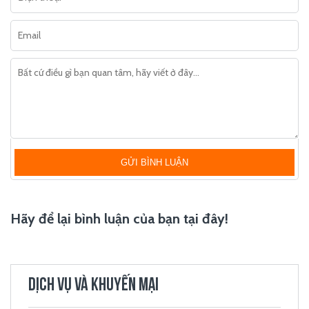
GỬI BÌNH LUẬN
Hãy để lại bình luận của bạn tại đây!
DỊCH VỤ VÀ KHUYẾN MẠI