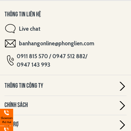
THÔNG TIN LIÊN HỆ
Live chat
banhangonline@phonglien.com
0911 815 570 / 0947 512 882/
0947 143 993
THÔNG TIN CÔNG TY
CHÍNH SÁCH
Showroom
Phố Huế
HỖ TRỢ