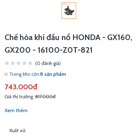
Chế hòa khí đầu nổ HONDA - GX160,
GX200 - 16100-Z0T-821
(0 đánh giá)
Trong kho còn:
8 sản phẩm
743.000đ
Giá thị trường:
817.000đ
Xem thêm
Xuất xứ: