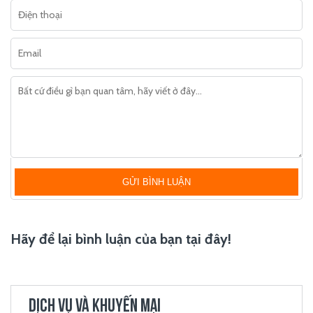
GỬI BÌNH LUẬN
Hãy để lại bình luận của bạn tại đây!
DỊCH VỤ VÀ KHUYẾN MẠI