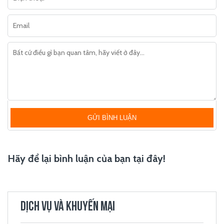
GỬI BÌNH LUẬN
Hãy để lại bình luận của bạn tại đây!
DỊCH VỤ VÀ KHUYẾN MẠI