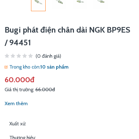
Bugi phát điện chân dài NGK BP9ES
/ 94451
(0 đánh giá)
Trong kho còn:
10 sản phẩm
60.000đ
Giá thị trường:
66.000đ
Xem thêm
Xuất xứ:
Thương hiệu: