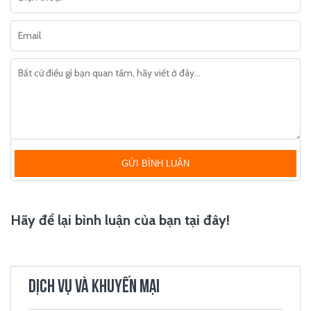
GỬI BÌNH LUẬN
Hãy để lại bình luận của bạn tại đây!
DỊCH VỤ VÀ KHUYẾN MẠI