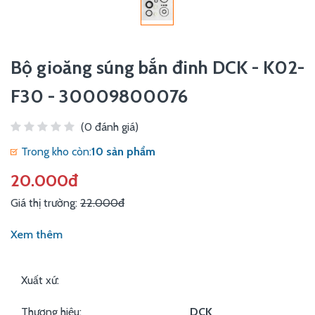
Bộ gioăng súng bắn đinh DCK - K02-
F30 - 30009800076
(0 đánh giá)
Trong kho còn:
10 sản phẩm
20.000đ
Giá thị trường:
22.000đ
Xem thêm
Xuất xứ:
Thương hiệu:
DCK