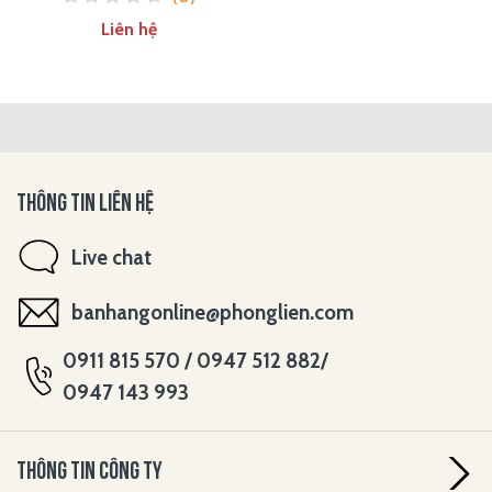
Liên hệ
THÔNG TIN LIÊN HỆ
Live chat
banhangonline@phonglien.com
0911 815 570 / 0947 512 882/
0947 143 993
THÔNG TIN CÔNG TY