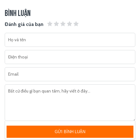
BÌNH LUẬN
Đánh giá của bạn
GỬI BÌNH LUẬN