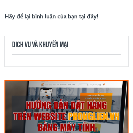
Hãy để lại bình luận của bạn tại đây!
DỊCH VỤ VÀ KHUYẾN MẠI