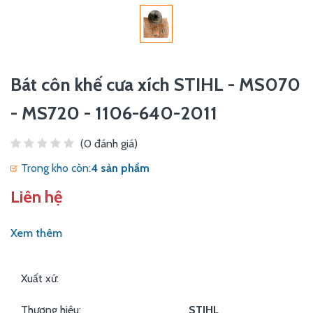
Bát côn khế cưa xích STIHL - MS070
- MS720 - 1106-640-2011
(0 đánh giá)
Trong kho còn:
4 sản phẩm
Liên hệ
Xem thêm
Xuất xứ:
Thương hiệu:
STIHL