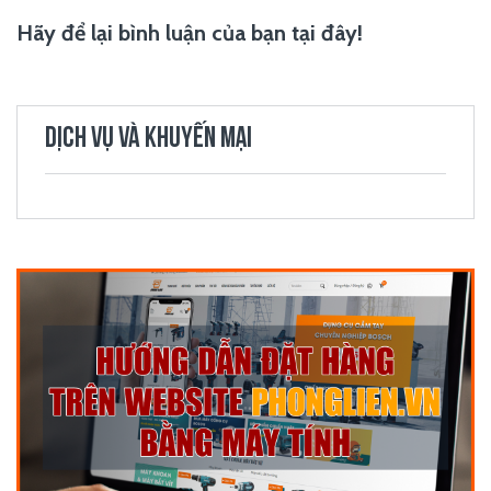
Hãy để lại bình luận của bạn tại đây!
DỊCH VỤ VÀ KHUYẾN MẠI