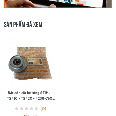
SẢN PHẨM ĐÃ XEM
Bát côn cắt bê tông STIHL -
TS410 - TS420 - 4238-760-
8500
(0)