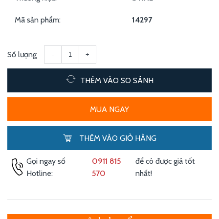
Mã sản phẩm:
14297
Số lượng
-
+
THÊM VÀO SO SÁNH
MUA NGAY
THÊM VÀO GIỎ HÀNG
Gọi ngay số
0911 815
để có được giá tốt
Hotline:
570
nhất!