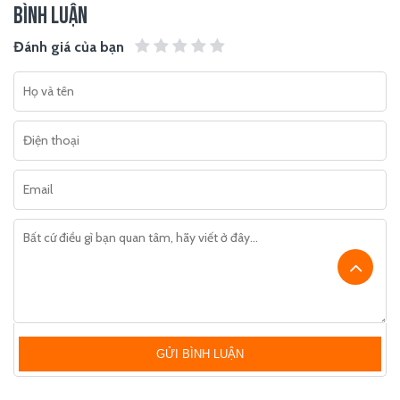
BÌNH LUẬN
Đánh giá của bạn
GỬI BÌNH LUẬN