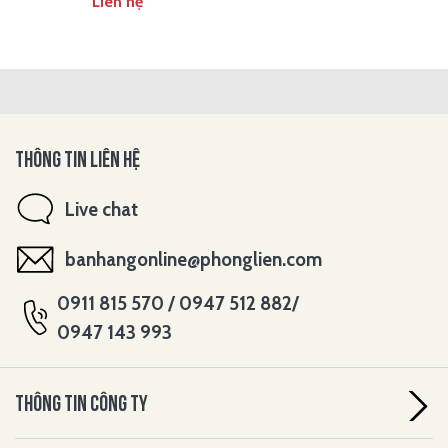
Liên hệ
THÔNG TIN LIÊN HỆ
Live chat
banhangonline@phonglien.com
0911 815 570 / 0947 512 882/
0947 143 993
THÔNG TIN CÔNG TY