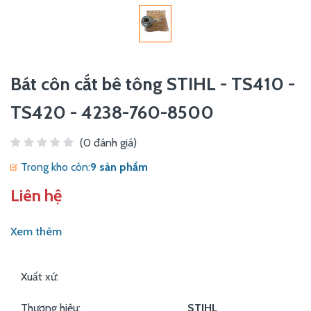
Bát côn cắt bê tông STIHL - TS410 -
TS420 - 4238-760-8500
(0 đánh giá)
Trong kho còn:
9 sản phẩm
Liên hệ
Xem thêm
Xuất xứ:
Thương hiệu:
STIHL