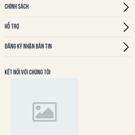
CHÍNH SÁCH
HỖ TRỢ
ĐĂNG KÝ NHẬN BẢN TIN
KẾT NỐI VỚI CHÚNG TÔI