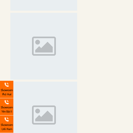
Showroom
Phố Huế
Showroom
Yên Bái II
Showroom
Lĩnh Nam