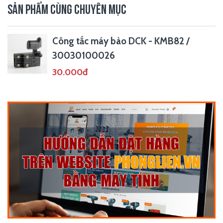
SẢN PHẨM CÙNG CHUYÊN MỤC
Công tắc máy bào DCK - KMB82 /
30030100026
30.000đ