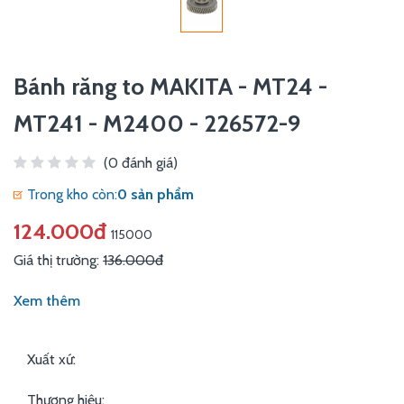
Bánh răng to MAKITA - MT24 -
MT241 - M2400 - 226572-9
(0 đánh giá)
Trong kho còn:
0 sản phẩm
124.000đ
115000
Giá thị trường:
136.000đ
Xem thêm
Xuất xứ:
Thương hiệu: