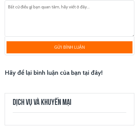
GỬI BÌNH LUẬN
Hãy để lại bình luận của bạn tại đây!
DỊCH VỤ VÀ KHUYẾN MẠI