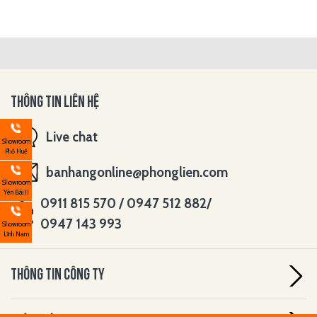
THÔNG TIN LIÊN HỆ
Live chat
Showroom
Phố Huế
banhangonline@phonglien.com
Showroom
Yên Bái II
0911 815 570 / 0947 512 882/
0947 143 993
Showroom
Lĩnh Nam
THÔNG TIN CÔNG TY