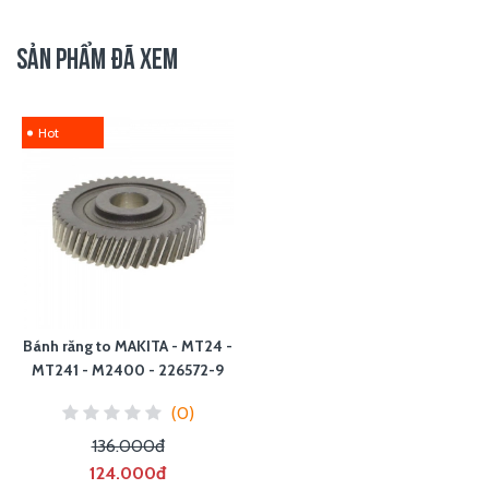
SẢN PHẨM ĐÃ XEM
Hot
Bánh răng to MAKITA - MT24 -
MT241 - M2400 - 226572-9
(0)
136.000đ
124.000đ