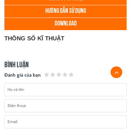
HƯỚNG DẪN SỬ DỤNG
DOWNLOAD
THÔNG SỐ KĨ THUẬT
BÌNH LUẬN
Đánh giá của bạn