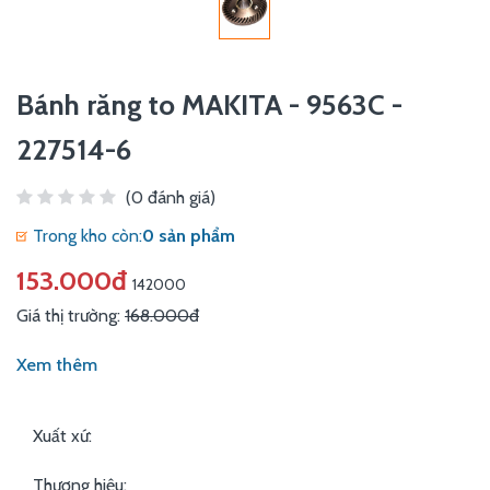
Bánh răng to MAKITA - 9563C -
227514-6
(0 đánh giá)
Trong kho còn:
0 sản phẩm
153.000đ
142000
Giá thị trường:
168.000đ
Xem thêm
Xuất xứ:
Thương hiệu: