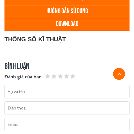
HƯỚNG DẪN SỬ DỤNG
DOWNLOAD
THÔNG SỐ KĨ THUẬT
BÌNH LUẬN
Đánh giá của bạn