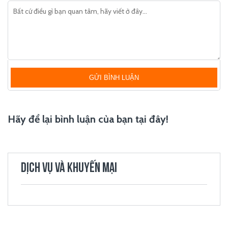
GỬI BÌNH LUẬN
Hãy để lại bình luận của bạn tại đây!
DỊCH VỤ VÀ KHUYẾN MẠI