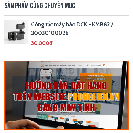
SẢN PHẨM CÙNG CHUYÊN MỤC
Công tắc máy bào DCK - KMB82 /
30030100026
30.000đ