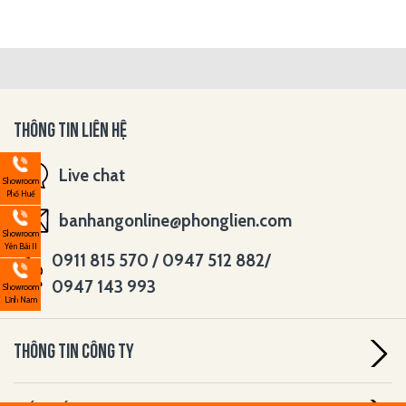
THÔNG TIN LIÊN HỆ
Live chat
Showroom
Phố Huế
banhangonline@phonglien.com
Showroom
Yên Bái II
0911 815 570 / 0947 512 882/
0947 143 993
Showroom
Lĩnh Nam
THÔNG TIN CÔNG TY