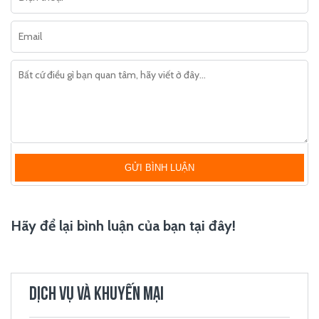
GỬI BÌNH LUẬN
Hãy để lại bình luận của bạn tại đây!
DỊCH VỤ VÀ KHUYẾN MẠI