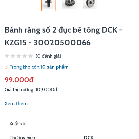
Bánh răng số 2 đục bê tông DCK -
KZG15 - 30020500066
(0 đánh giá)
Trong kho còn:
10 sản phẩm
99.000đ
Giá thị trường:
109.000đ
Xem thêm
Xuất xứ:
Thương hiệu:
DCK