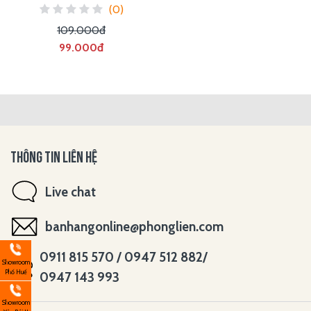
(0)
109.000đ
99.000đ
THÔNG TIN LIÊN HỆ
Live chat
banhangonline@phonglien.com
0911 815 570 / 0947 512 882/
Showroom
Phố Huế
0947 143 993
Showroom