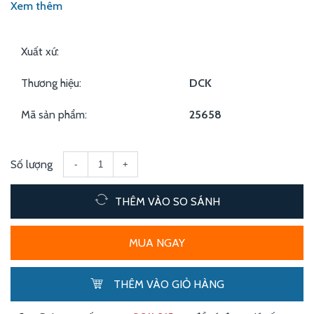
Xem thêm
Xuất xứ:
Thương hiệu:
DCK
Mã sản phẩm:
25658
Số lượng
-
+
THÊM VÀO SO SÁNH
MUA NGAY
THÊM VÀO GIỎ HÀNG