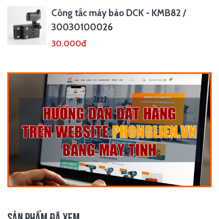
Công tắc máy bào DCK - KMB82 /
30030100026
30.000đ