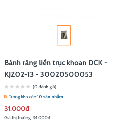
Bánh răng liền trục khoan DCK -
KJZ02-13 - 30020500053
(0 đánh giá)
Trong kho còn:
10 sản phẩm
31.000đ
Giá thị trường:
34.000đ