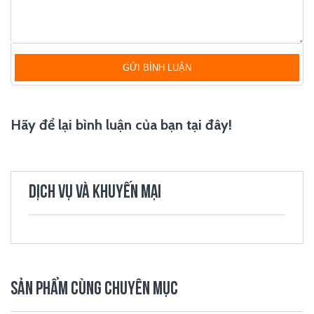
GỬI BÌNH LUẬN
Hãy để lại bình luận của bạn tại đây!
DỊCH VỤ VÀ KHUYẾN MẠI
SẢN PHẨM CÙNG CHUYÊN MỤC