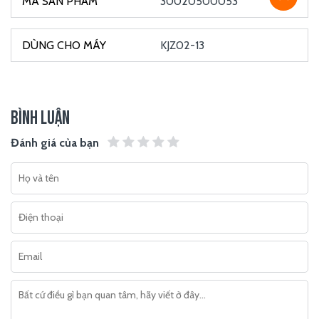
30020500053
KJZ02-13
BÌNH LUẬN
Đánh giá của bạn