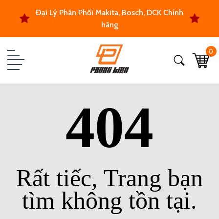
Đại Lý Phân Phối Makita, Bosch, DCK Chính
hãng
0
404
Rất tiếc, Trang bạn
tìm không tồn tại.