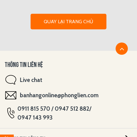
QUAY LẠI TRANG CHỦ
THÔNG TIN LIÊN HỆ
Live chat
banhangonline@phonglien.com
0911 815 570 / 0947 512 882/
0947 143 993