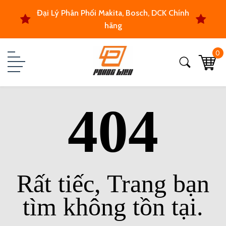
Đại Lý Phân Phối Makita, Bosch, DCK Chính
hãng
0
404
Rất tiếc, Trang bạn
tìm không tồn tại.