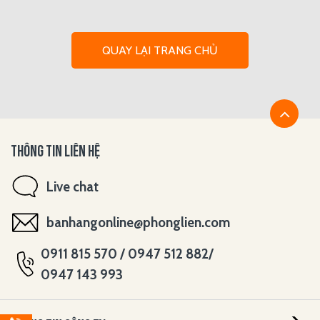
QUAY LẠI TRANG CHỦ
THÔNG TIN LIÊN HỆ
Live chat
banhangonline@phonglien.com
0911 815 570 / 0947 512 882/
0947 143 993