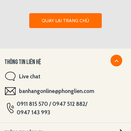
QUAY LẠI TRANG CHỦ
THÔNG TIN LIÊN HỆ
Live chat
banhangonline@phonglien.com
0911 815 570 / 0947 512 882/
0947 143 993