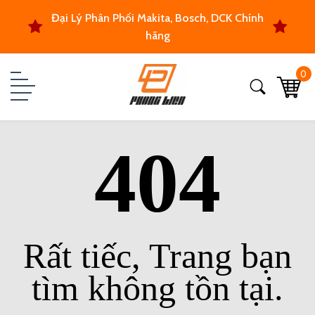
Đại Lý Phân Phối Makita, Bosch, DCK Chính
hãng
0
404
Rất tiếc, Trang bạn
tìm không tồn tại.