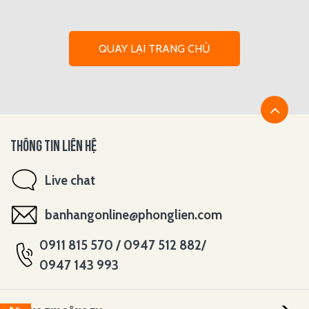
QUAY LẠI TRANG CHỦ
THÔNG TIN LIÊN HỆ
Live chat
banhangonline@phonglien.com
0911 815 570 / 0947 512 882/
0947 143 993