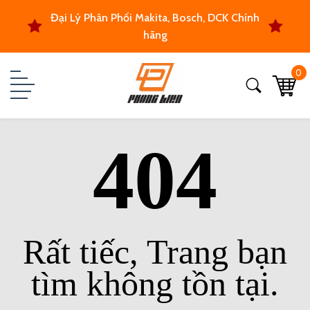
Đại Lý Phân Phối Makita, Bosch, DCK Chính
hãng
0
404
Rất tiếc, Trang bạn
tìm không tồn tại.