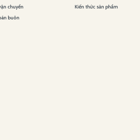
vận chuyển
Kiến thức sản phẩm
bán buôn