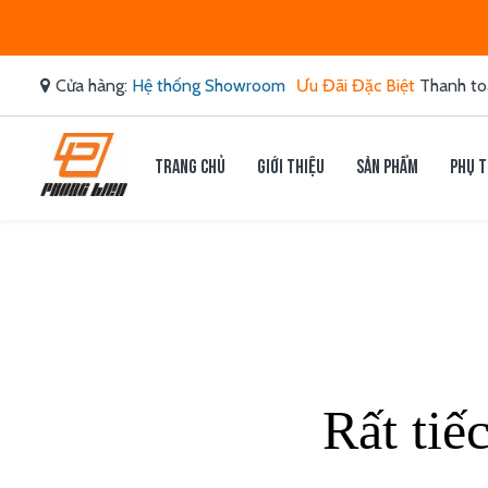
Cửa hàng:
Hệ thống Showroom
Ưu Đãi Đặc Biệt
Thanh to
Trang chủ
Giới thiệu
Sản phẩm
Phụ t
Rất tiế