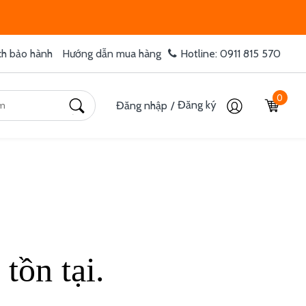
ch bảo hành
Hướng dẫn mua hàng
Hotline: 0911 815 570
0
Đăng ký
Đăng nhập
/
tồn tại.