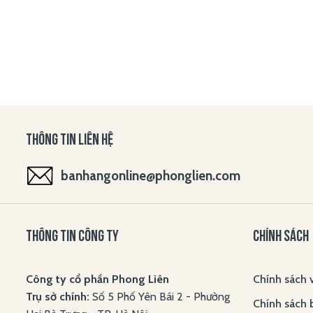
THÔNG TIN LIÊN HỆ
banhangonline@phonglien.com
THÔNG TIN CÔNG TY
CHÍNH SÁCH
Công ty cổ phần Phong Liên
Chính sách 
Trụ sở chính:
Số 5 Phố Yên Bái 2 - Phường
Chính sách 