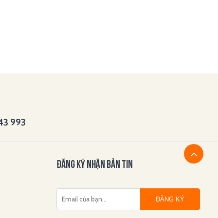
143 993
ĐĂNG KÝ NHẬN BẢN TIN
ĐĂNG KÝ