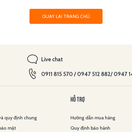
QUAY LẠI TRANG CHỦ
Live chat
0911 815 570 / 0947 512 882/ 0947 
HỖ TRỢ
và quy định chung
Hướng dẫn mua hàng
bảo mật
Quy định bảo hành