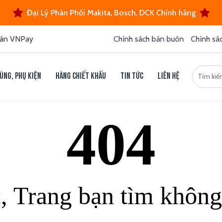
Đại Lý Phân Phối Makita, Bosch, DCK Chính hãng
án VNPay
Chính sách bán buôn
Chính sá
ùng, phụ kiện
Hàng chiết khấu
Tin tức
Liên hệ
404
c, Trang bạn tìm không 