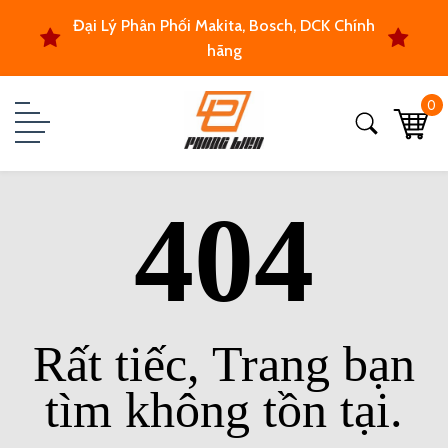
Đại Lý Phân Phối Makita, Bosch, DCK Chính
hãng
0
404
Rất tiếc, Trang bạn
tìm không tồn tại.