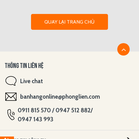
QUAY LẠI TRANG CHỦ
THÔNG TIN LIÊN HỆ
Live chat
banhangonline@phonglien.com
0911 815 570 / 0947 512 882/
0947 143 993