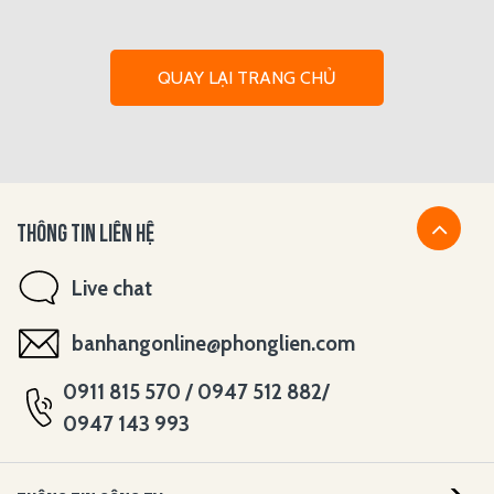
QUAY LẠI TRANG CHỦ
THÔNG TIN LIÊN HỆ
Live chat
banhangonline@phonglien.com
0911 815 570 / 0947 512 882/
0947 143 993