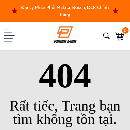
Đại Lý Phân Phối Makita, Bosch, DCK Chính
hãng
0
404
Rất tiếc, Trang bạn
tìm không tồn tại.