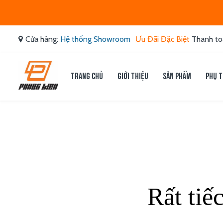
Cửa hàng:
Hệ thống Showroom
Ưu Đãi Đặc Biệt
Thanh to
Trang chủ
Giới thiệu
Sản phẩm
Phụ t
Rất tiế