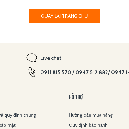
QUAY LẠI TRANG CHỦ
Live chat
0911 815 570 / 0947 512 882/ 0947 
HỖ TRỢ
và quy định chung
Hướng dẫn mua hàng
bảo mật
Quy định bảo hành