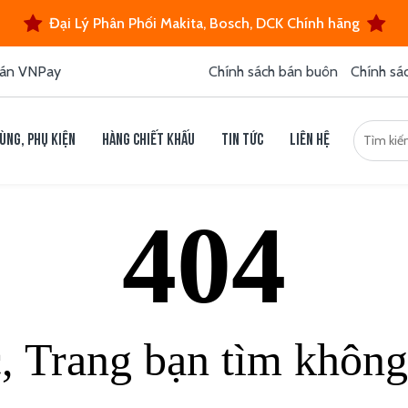
Đại Lý Phân Phối Makita, Bosch, DCK Chính hãng
án VNPay
Chính sách bán buôn
Chính sá
ùng, phụ kiện
Hàng chiết khấu
Tin tức
Liên hệ
404
c, Trang bạn tìm không 