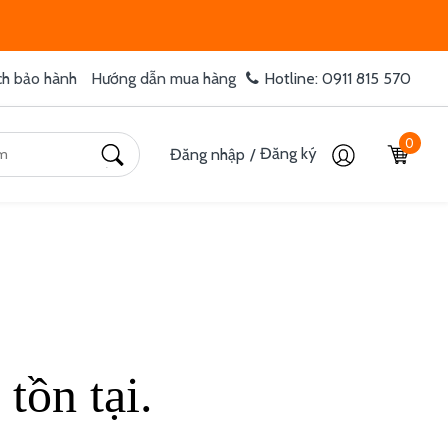
ch bảo hành
Hướng dẫn mua hàng
Hotline: 0911 815 570
0
Đăng ký
Đăng nhập
/
tồn tại.