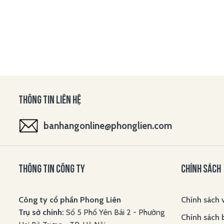
THÔNG TIN LIÊN HỆ
banhangonline@phonglien.com
THÔNG TIN CÔNG TY
CHÍNH SÁCH
Công ty cổ phần Phong Liên
Chính sách 
Trụ sở chính:
Số 5 Phố Yên Bái 2 - Phường
Chính sách 