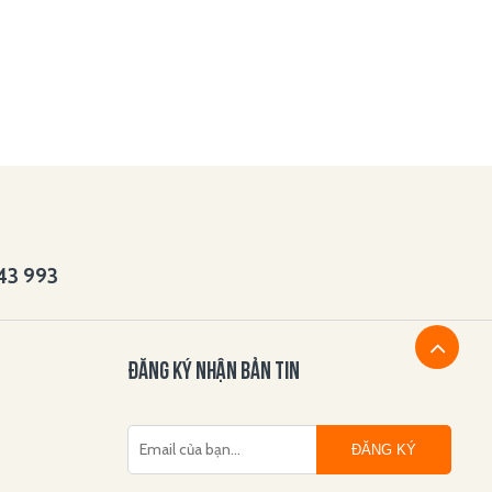
143 993
ĐĂNG KÝ NHẬN BẢN TIN
ĐĂNG KÝ