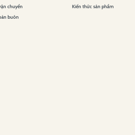
vận chuyển
Kiến thức sản phẩm
bán buôn