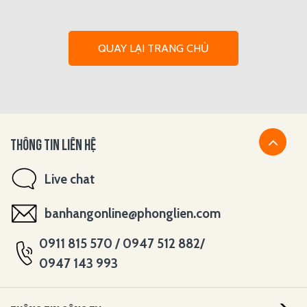
QUAY LẠI TRANG CHỦ
THÔNG TIN LIÊN HỆ
Live chat
banhangonline@phonglien.com
0911 815 570 / 0947 512 882/
0947 143 993