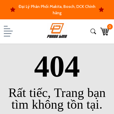
Đại Lý Phân Phối Makita, Bosch, DCK Chính
hãng
0
404
Rất tiếc, Trang bạn
tìm không tồn tại.