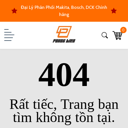
Đại Lý Phân Phối Makita, Bosch, DCK Chính
hãng
0
404
Rất tiếc, Trang bạn
tìm không tồn tại.