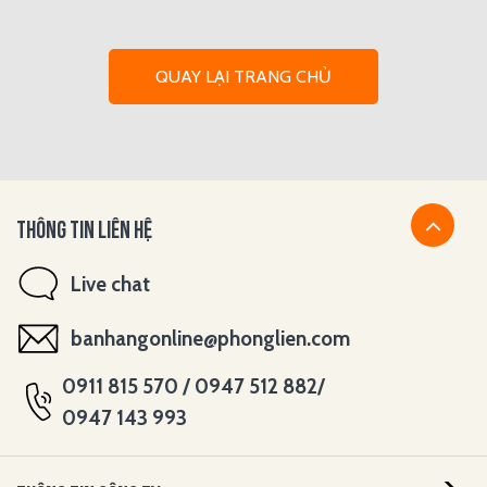
QUAY LẠI TRANG CHỦ
THÔNG TIN LIÊN HỆ
Live chat
banhangonline@phonglien.com
0911 815 570 / 0947 512 882/
0947 143 993