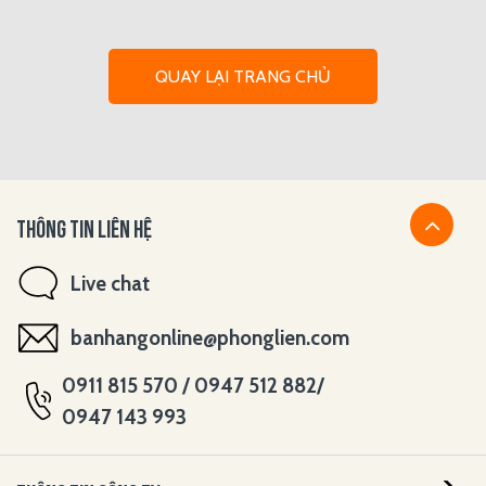
QUAY LẠI TRANG CHỦ
THÔNG TIN LIÊN HỆ
Live chat
banhangonline@phonglien.com
0911 815 570 / 0947 512 882/
0947 143 993