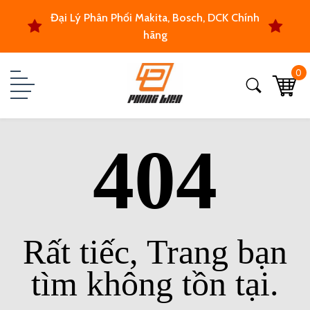
Đại Lý Phân Phối Makita, Bosch, DCK Chính
hãng
0
404
Rất tiếc, Trang bạn
tìm không tồn tại.