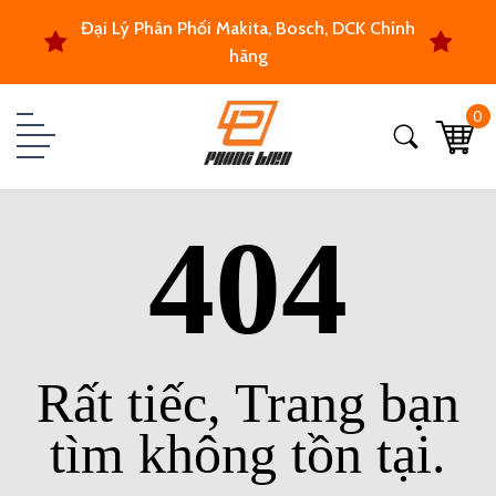
Đại Lý Phân Phối Makita, Bosch, DCK Chính
hãng
0
404
Rất tiếc, Trang bạn
tìm không tồn tại.