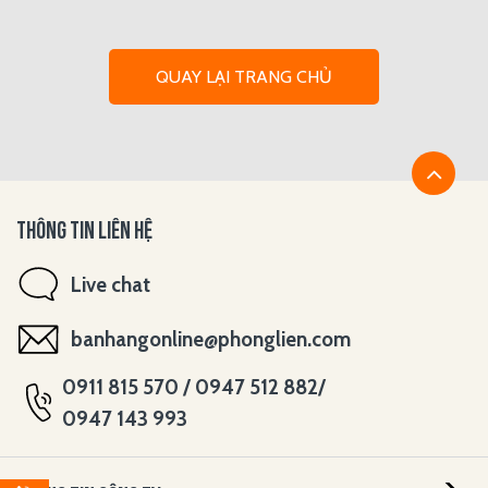
QUAY LẠI TRANG CHỦ
THÔNG TIN LIÊN HỆ
Live chat
banhangonline@phonglien.com
0911 815 570 / 0947 512 882/
0947 143 993